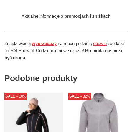
Aktualne informacje o
promocjach i zniżkach
Znajdź więcej
wyprzedaży
na modną odzież,
obuwie
i dodatki
na SALEnow.pl. Codziennie nowe okazje!
Bo moda nie musi
być droga.
Podobne produkty
SALE - 10%
SALE - 32%