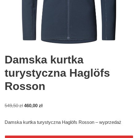
Damska kurtka
turystyczna Haglöfs
Rosson
549,50
zł
460,00
zł
Damska kurtka turystyczna Haglöfs Rosson – wyprzedaż