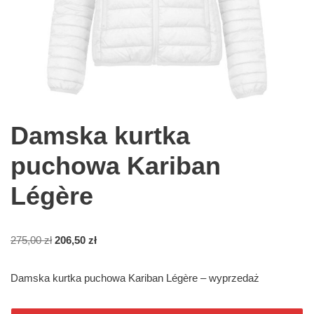
Damska kurtka
puchowa Kariban
Légère
275,00
zł
206,50
zł
Damska kurtka puchowa Kariban Légère – wyprzedaż