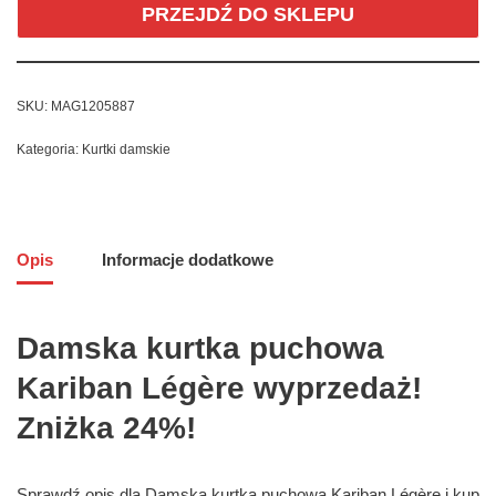
PRZEJDŹ DO SKLEPU
SKU:
MAG1205887
Kategoria:
Kurtki damskie
Opis
Informacje dodatkowe
Damska kurtka puchowa
Kariban Légère wyprzedaż!
Zniżka 24%!
Sprawdź opis dla Damska kurtka puchowa Kariban Légère i kup