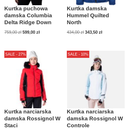
Kurtka puchowa
Kurtka damska
damska Columbia
Hummel Quilted
Delta Ridge Down
North
759,00
zł
599,00
zł
434,00
zł
343,50
zł
SALE - 27%
SALE - 10%
Kurtka narciarska
Kurtka narciarska
damska Rossignol W
damska Rossignol W
Staci
Controle