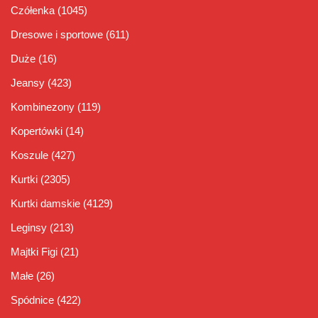
Czółenka
(1045)
Dresowe i sportowe
(611)
Duże
(16)
Jeansy
(423)
Kombinezony
(119)
Kopertówki
(14)
Koszule
(427)
Kurtki
(2305)
Kurtki damskie
(4129)
Leginsy
(213)
Majtki Figi
(21)
Małe
(26)
Spódnice
(422)