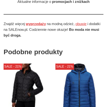
Aktualne informacje o
promocjach i zniżkach
Znajdź więcej
wyprzedaży
na modną odzież,
obuwie
i dodatki
na SALEnow.pl. Codziennie nowe okazje!
Bo moda nie musi
być droga.
Podobne produkty
SALE - 21%
SALE - 21%