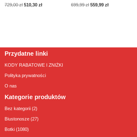
729,00
zł
510,30
zł
699,99
zł
559,99
zł
Przydatne linki
KODY RABATOWE I ZNIŻKI
Polityka prywatności
O nas
Kategorie produktów
Bez kategorii
(2)
Biustonosze
(27)
Botki
(1080)