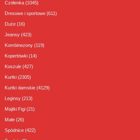
Czółenka
(1045)
Dresowe i sportowe
(611)
Duże
(16)
Jeansy
(423)
Kombinezony
(119)
Kopertówki
(14)
Koszule
(427)
Kurtki
(2305)
Kurtki damskie
(4129)
Leginsy
(213)
Majtki Figi
(21)
Małe
(26)
Spódnice
(422)