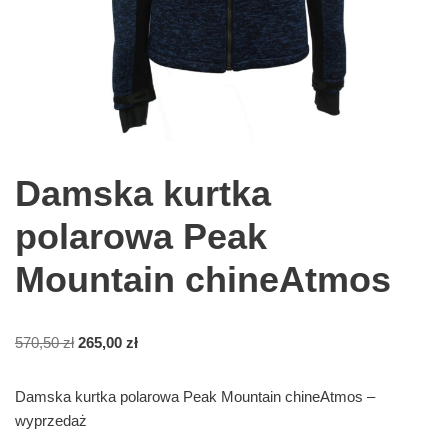
Damska kurtka
polarowa Peak
Mountain chineAtmos
570,50
zł
265,00
zł
Damska kurtka polarowa Peak Mountain chineAtmos –
wyprzedaż