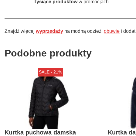
Tysiące produktów
w promocjach
Znajdź więcej
wyprzedaży
na modną odzież,
obuwie
i dodat
Podobne produkty
SALE - 21%
Kurtka puchowa damska
Kurtka d