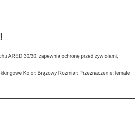
!
tchu ARED 30/30, zapewnia ochronę przed żywiołami,
 trekkingowe Kolor: Brązowy Rozmiar: Przeznaczenie: female