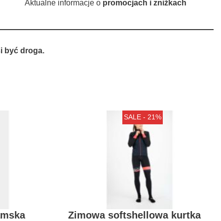
Aktualne informacje o
promocjach i zniżkach
 być droga.
SALE - 21%
amska
Zimowa softshellowa kurtka