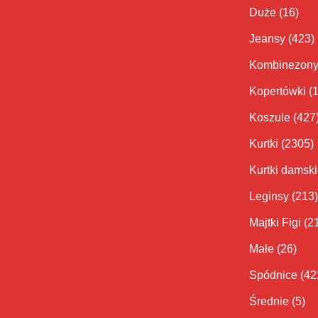
Duże
(16)
Jeansy
(423)
Kombinezon
Kopertówki
(
Koszule
(427
Kurtki
(2305)
Kurtki damsk
Leginsy
(213)
Majtki Figi
(2
Małe
(26)
Spódnice
(42
Średnie
(5)