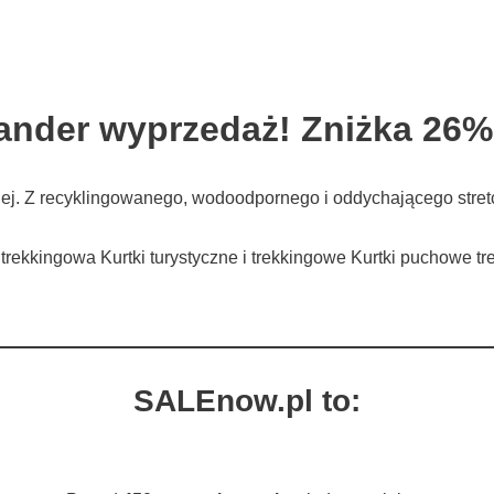
ander wyprzedaż! Zniżka 26%
iej. Z recyklingowanego, wodoodpornego i oddychającego stre
i trekkingowa Kurtki turystyczne i trekkingowe Kurtki puchowe
SALEnow.pl to: