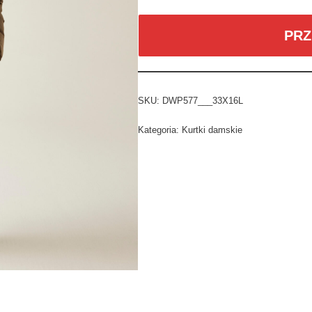
PRZ
SKU:
DWP577___33X16L
Kategoria:
Kurtki damskie