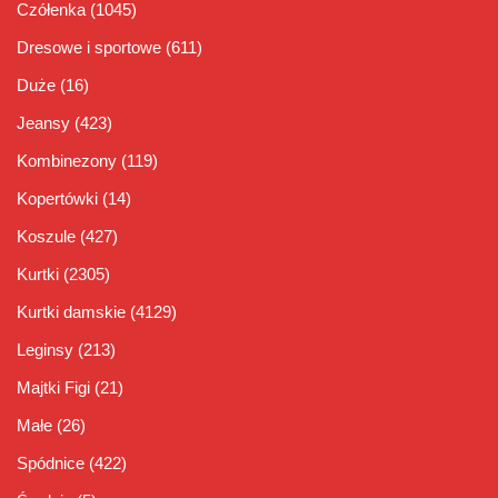
Czółenka
(1045)
Dresowe i sportowe
(611)
Duże
(16)
Jeansy
(423)
Kombinezony
(119)
Kopertówki
(14)
Koszule
(427)
Kurtki
(2305)
Kurtki damskie
(4129)
Leginsy
(213)
Majtki Figi
(21)
Małe
(26)
Spódnice
(422)