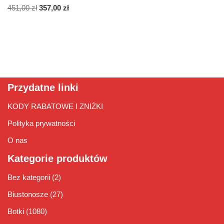
451,00
zł
357,00
zł
Przydatne linki
KODY RABATOWE I ZNIŻKI
Polityka prywatności
O nas
Kategorie produktów
Bez kategorii
(2)
Biustonosze
(27)
Botki
(1080)