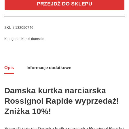
PRZEJDŹ DO SKLEPU
SKU:
i-132050746
Kategoria:
Kurtki damskie
Opis
Informacje dodatkowe
Damska kurtka narciarska
Rossignol Rapide wyprzedaż!
Zniżka 10%!
Sprawdź opis dla Damska kurtka narciarska Rossignol Rapide i