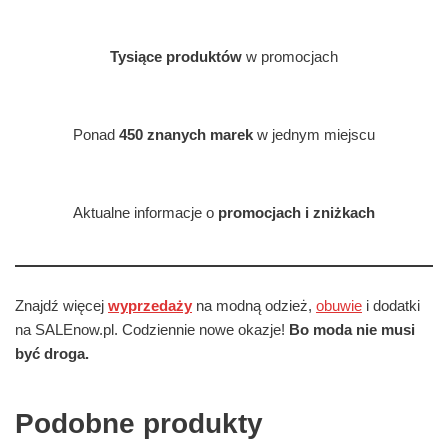
Tysiące produktów
w promocjach
Ponad
450 znanych marek
w jednym miejscu
Aktualne informacje o
promocjach i zniżkach
Znajdź więcej
wyprzedaży
na modną odzież,
obuwie
i dodatki
na SALEnow.pl. Codziennie nowe okazje!
Bo moda nie musi
być droga.
Podobne produkty