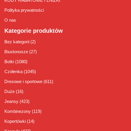
KODY RABATOWE I ZNIŻKI
Polityka prywatności
O nas
Kategorie produktów
Bez kategorii
(2)
Biustonosze
(27)
Botki
(1080)
Czółenka
(1045)
Dresowe i sportowe
(611)
Duże
(16)
Jeansy
(423)
Kombinezony
(119)
Kopertówki
(14)