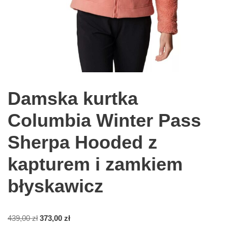
Damska kurtka
Columbia Winter Pass
Sherpa Hooded z
kapturem i zamkiem
błyskawicz
439,00
zł
373,00
zł