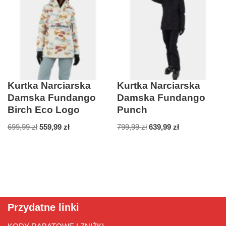
Kurtka Narciarska
Kurtka Narciarska
Damska Fundango
Damska Fundango
Birch Eco Logo
Punch
699,99
zł
559,99
zł
799,99
zł
639,99
zł
Przydatne linki