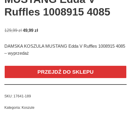
Ruffles 1008915 4085
129,99
zł
49,99
zł
DAMSKA KOSZULA MUSTANG Edda V Ruffles 1008915 4085
– wyprzedaż
PRZEJDŹ DO SKLEPU
SKU:
17641-189
Kategoria:
Koszule