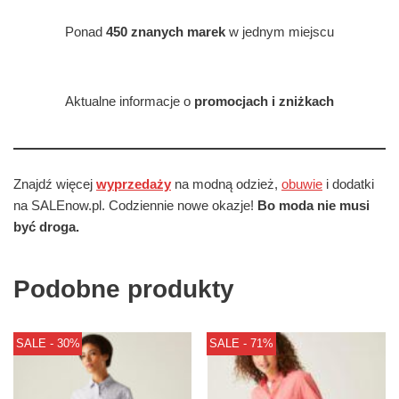
Ponad
450 znanych marek
w jednym miejscu
Aktualne informacje o
promocjach i zniżkach
Znajdź więcej
wyprzedaży
na modną odzież,
obuwie
i dodatki
na SALEnow.pl. Codziennie nowe okazje!
Bo moda nie musi
być droga.
Podobne produkty
SALE - 30%
SALE - 71%