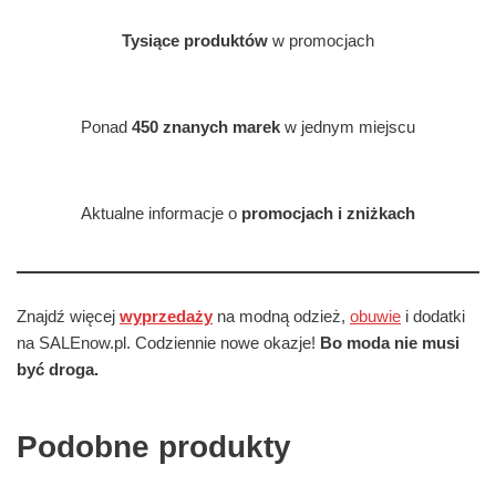
Tysiące produktów
w promocjach
Ponad
450 znanych marek
w jednym miejscu
Aktualne informacje o
promocjach i zniżkach
Znajdź więcej
wyprzedaży
na modną odzież,
obuwie
i dodatki
na SALEnow.pl. Codziennie nowe okazje!
Bo moda nie musi
być droga.
Podobne produkty