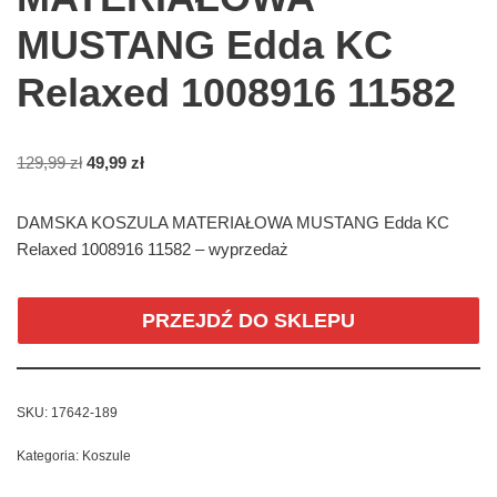
MUSTANG Edda KC
Relaxed 1008916 11582
129,99
zł
49,99
zł
DAMSKA KOSZULA MATERIAŁOWA MUSTANG Edda KC
Relaxed 1008916 11582 – wyprzedaż
PRZEJDŹ DO SKLEPU
SKU:
17642-189
Kategoria:
Koszule