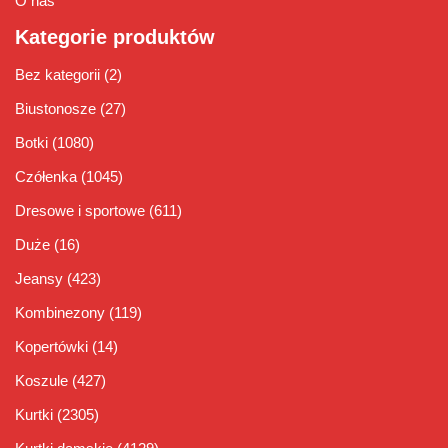
O nas
Kategorie produktów
Bez kategorii
(2)
Biustonosze
(27)
Botki
(1080)
Czółenka
(1045)
Dresowe i sportowe
(611)
Duże
(16)
Jeansy
(423)
Kombinezony
(119)
Kopertówki
(14)
Koszule
(427)
Kurtki
(2305)