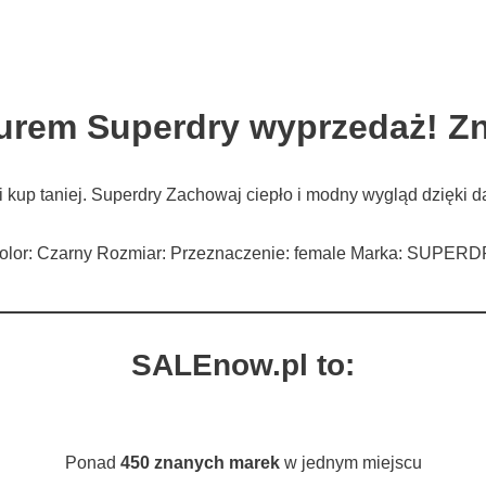
urem Superdry wyprzedaż! Z
 kup taniej. Superdry Zachowaj ciepło i modny wygląd dzięki d
Kolor: Czarny Rozmiar: Przeznaczenie: female Marka: SUPER
SALEnow.pl to:
Ponad
450 znanych marek
w jednym miejscu