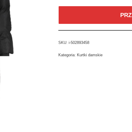
PRZ
SKU:
i-502893458
Kategoria:
Kurtki damskie