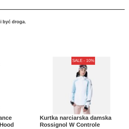
 być droga.
SALE - 10%
ance
Kurtka narciarska damska
 Hood
Rossignol W Controle