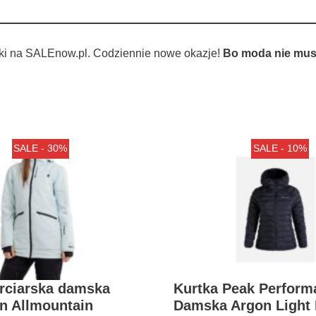
ki na SALEnow.pl. Codziennie nowe okazje!
Bo moda nie musi
SALE - 30%
SALE - 10%
arciarska damska
Kurtka Peak Perform
n Allmountain
Damska Argon Light