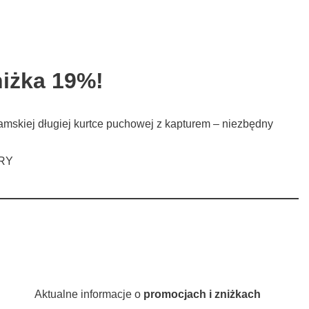
niżka 19%!
amskiej długiej kurtce puchowej z kapturem – niezbędny
DRY
Aktualne informacje o
promocjach i zniżkach