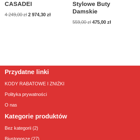
CASADEI
Stylowe Buty
Damskie
4 249,00
zł
2 974,30
zł
559,00
zł
475,00
zł
Przydatne linki
KODY RABATOWE I ZNIŻKI
Polityka prywatności
O nas
Kategorie produktów
Bez kategorii
(2)
Biustonosze
(27)