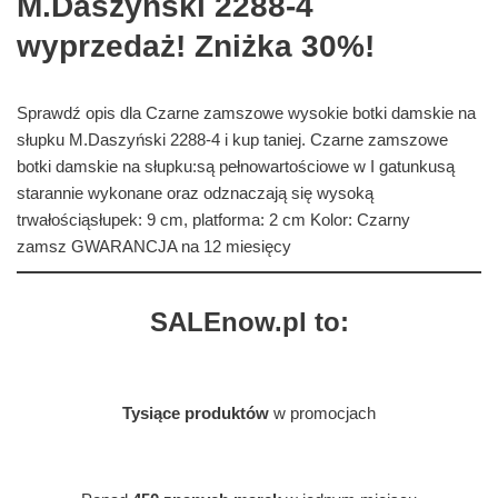
M.Daszyński 2288-4
wyprzedaż! Zniżka 30%!
Sprawdź opis dla Czarne zamszowe wysokie botki damskie na
słupku M.Daszyński 2288-4 i kup taniej. Czarne zamszowe
botki damskie na słupku:są pełnowartościowe w I gatunkusą
starannie wykonane oraz odznaczają się wysoką
trwałościąsłupek: 9 cm, platforma: 2 cm Kolor: Czarny
zamsz GWARANCJA na 12 miesięcy
SALEnow.pl to:
Tysiące produktów
w promocjach