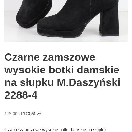
Czarne zamszowe
wysokie botki damskie
na słupku M.Daszyński
2288-4
179,00
zł
123,51
zł
Czarne zamszowe wysokie botki damskie na słupku