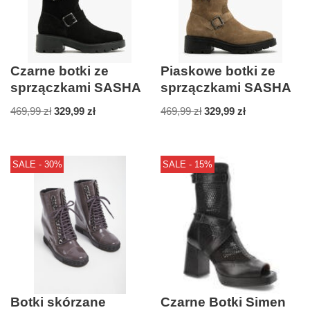
Czarne botki ze
Piaskowe botki ze
sprzączkami SASHA
sprzączkami SASHA
469,99
zł
329,99
zł
469,99
zł
329,99
zł
SALE - 30%
SALE - 15%
Botki skórzane
Czarne Botki Simen