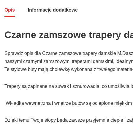
Opis
Informacje dodatkowe
Czarne zamszowe trapery d
Sprawdź opis dla Czarne zamszowe trapery damskie M.Daszy
naszymi czarnymi zamszowymi traperami damskimi, idealnym
Te stylowe buty mają cholewkę wykonaną z trwałego materi
Trapery są zapinane na suwak i sznurowadła, co umożliwia 
Wkładka wewnętrzna i wnętrze butów są ocieplone miękkim po
Dzięki temu Twoje stopy będą zawsze przyjemnie ciepłe i 