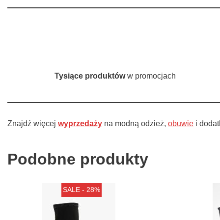
Tysiące produktów
w promocjach
Znajdź więcej
wyprzedaży
na modną odzież,
obuwie
i doda
Podobne produkty
SALE - 28%