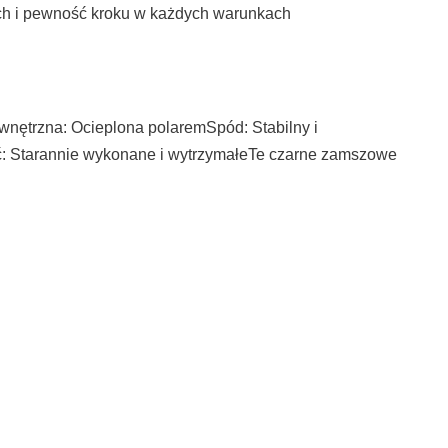
ach i pewność kroku w każdych warunkach
ętrzna: Ocieplona polaremSpód: Stabilny i
ść: Starannie wykonane i wytrzymałeTe czarne zamszowe