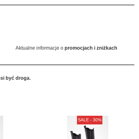
Aktualne informacje o
promocjach i zniżkach
si być droga.
SALE - 30%