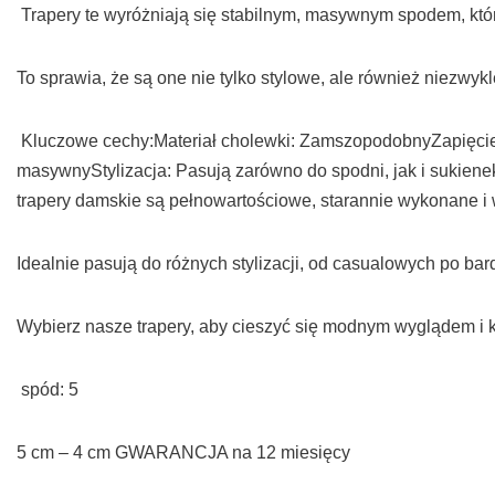
Trapery te wyróżniają się stabilnym, masywnym spodem, kt
To sprawia, że są one nie tylko stylowe, ale również niezwyk
Kluczowe cechy:Materiał cholewki: ZamszopodobnyZapięcie
masywnyStylizacja: Pasują zarówno do spodni, jak i sukien
trapery damskie są pełnowartościowe, starannie wykonane i 
Idealnie pasują do różnych stylizacji, od casualowych po ba
Wybierz nasze trapery, aby cieszyć się modnym wyglądem i k
spód: 5
5 cm – 4 cm GWARANCJA na 12 miesięcy