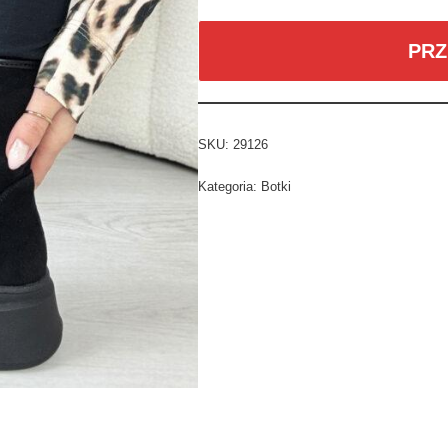
PRZ
SKU:
29126
Kategoria:
Botki