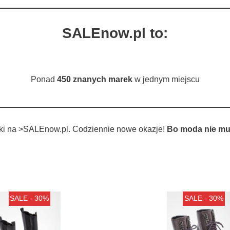
SALEnow.pl to:
Ponad
450 znanych marek
w jednym miejscu
tki na >SALEnow.pl. Codziennie nowe okazje!
Bo moda nie mu
SALE - 30%
SALE - 30%