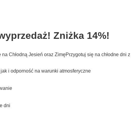
wyprzedaż! Zniżka 14%!
na Chłodną Jesień oraz ZimęPrzygotuj się na chłodne dni z
jak i odporność na warunki atmosferyczne
owanie
e dni