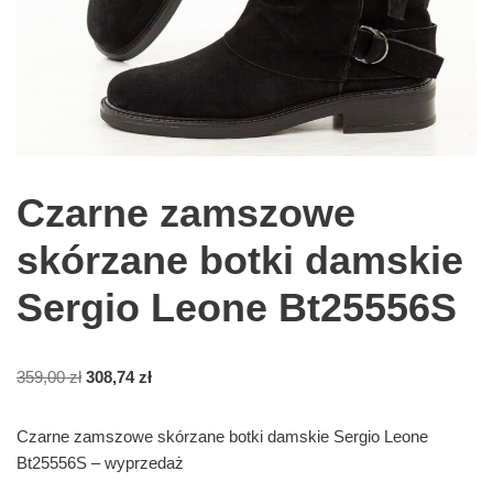
Czarne zamszowe
skórzane botki damskie
Sergio Leone Bt25556S
359,00
zł
308,74
zł
Czarne zamszowe skórzane botki damskie Sergio Leone
Bt25556S – wyprzedaż