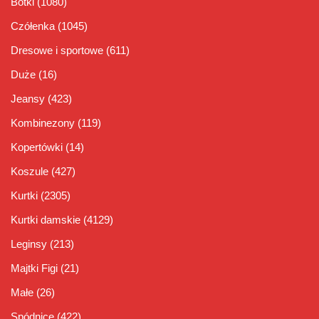
Botki
(1080)
Czółenka
(1045)
Dresowe i sportowe
(611)
Duże
(16)
Jeansy
(423)
Kombinezony
(119)
Kopertówki
(14)
Koszule
(427)
Kurtki
(2305)
Kurtki damskie
(4129)
Leginsy
(213)
Majtki Figi
(21)
Małe
(26)
Spódnice
(422)