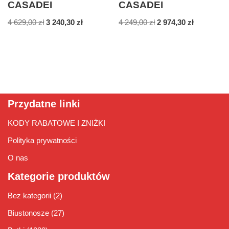
CASADEI
CASADEI
4 629,00
zł
3 240,30
zł
4 249,00
zł
2 974,30
zł
Przydatne linki
KODY RABATOWE I ZNIŻKI
Polityka prywatności
O nas
Kategorie produktów
Bez kategorii
(2)
Biustonosze
(27)