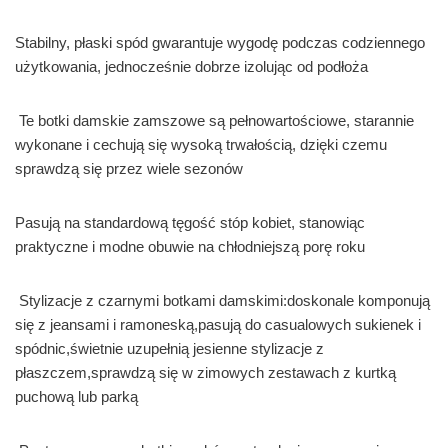
Stabilny, płaski spód gwarantuje wygodę podczas codziennego
użytkowania, jednocześnie dobrze izolując od podłoża
Te botki damskie zamszowe są pełnowartościowe, starannie
wykonane i cechują się wysoką trwałością, dzięki czemu
sprawdzą się przez wiele sezonów
Pasują na standardową tęgość stóp kobiet, stanowiąc
praktyczne i modne obuwie na chłodniejszą porę roku
Stylizacje z czarnymi botkami damskimi:doskonale komponują
się z jeansami i ramoneską,pasują do casualowych sukienek i
spódnic,świetnie uzupełnią jesienne stylizacje z
płaszczem,sprawdzą się w zimowych zestawach z kurtką
puchową lub parką