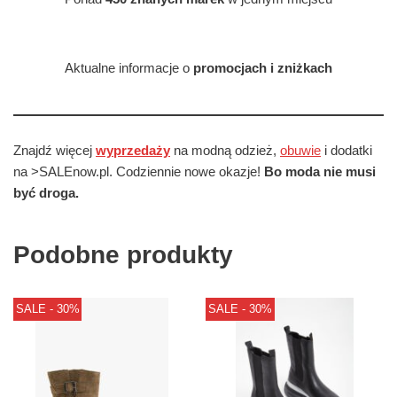
Aktualne informacje o
promocjach i zniżkach
Znajdź więcej
wyprzedaży
na modną odzież,
obuwie
i dodatki
na >SALEnow.pl. Codziennie nowe okazje!
Bo moda nie musi
być droga.
Podobne produkty
SALE - 30%
SALE - 30%