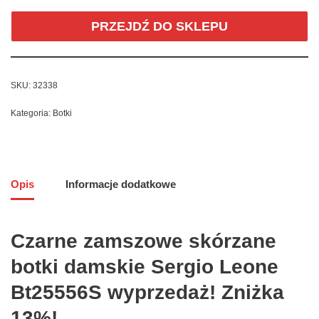
PRZEJDŹ DO SKLEPU
SKU:
32338
Kategoria:
Botki
Opis
Informacje dodatkowe
Czarne zamszowe skórzane
botki damskie Sergio Leone
Bt25556S wyprzedaż! Zniżka
13%!