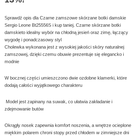
Sprawdź opis dla Czarne zamszowe skórzane botki damskie
Sergio Leone Bt25556S i kup taniej. Czarne skórzane botki
damskieto idealny wybór na chłodną jesień oraz zimę, łączący
wygodę i ponadczasowy styl
Cholewka wykonana jest z wysokiej jakości skóry naturalnej
zamszowej, dzięki czemu obuwie prezentuje się elegancko i
modnie
W bocznej części umieszczono dwie ozdobne klamerki, które
dodają całości wyjątkowego charakteru
Model jest zapinany na suwak, co ułatwia zakładanie i
zdejmowanie butów
Okrągły nosek zapewnia komfort noszenia, a wnętrze ocieplone
miękkim polarem chroni stopy przed chłodem w zimniejsze dni