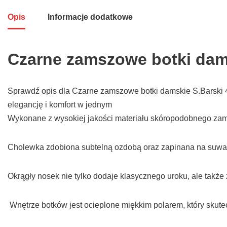
Opis
Informacje dodatkowe
Czarne zamszowe botki dams
Sprawdź opis dla Czarne zamszowe botki damskie S.Barski 42
elegancję i komfort w jednym
Wykonane z wysokiej jakości materiału skóropodobnego zams
Cholewka zdobiona subtelną ozdobą oraz zapinana na suwak 
Okrągły nosek nie tylko dodaje klasycznego uroku, ale także
Wnętrze botków jest ocieplone miękkim polarem, który skutec