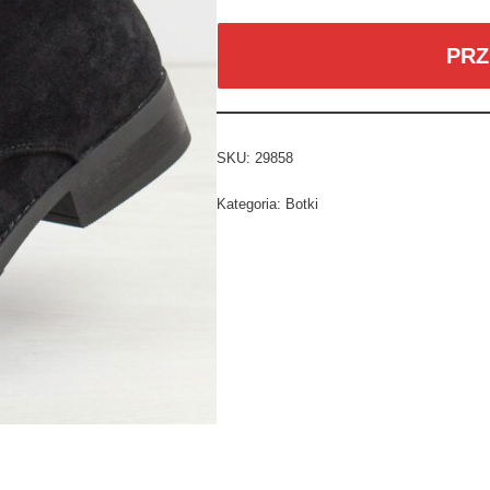
PRZ
SKU:
29858
Kategoria:
Botki