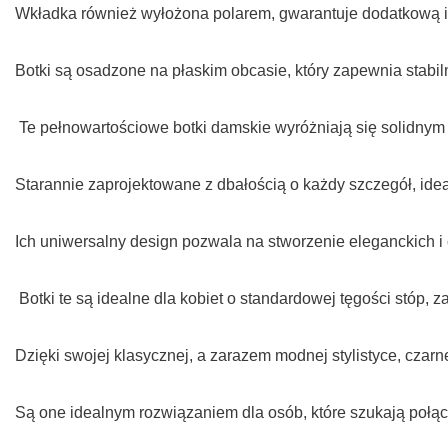
Wkładka również wyłożona polarem, gwarantuje dodatkową izo
Botki są osadzone na płaskim obcasie, który zapewnia stabi
Te pełnowartościowe botki damskie wyróżniają się solidny
Starannie zaprojektowane z dbałością o każdy szczegół, idea
Ich uniwersalny design pozwala na stworzenie eleganckich 
Botki te są idealne dla kobiet o standardowej tęgości stóp
Dzięki swojej klasycznej, a zarazem modnej stylistyce, cza
Są one idealnym rozwiązaniem dla osób, które szukają połąc