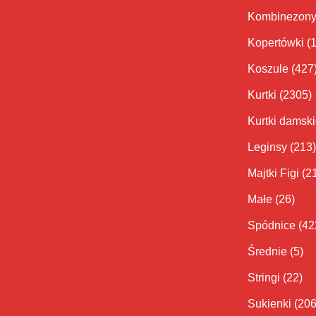
Kombinezon
Kopertówki
(
Koszule
(427
Kurtki
(2305)
Kurtki damsk
Leginsy
(213)
Majtki Figi
(2
Małe
(26)
Spódnice
(42
Średnie
(5)
Stringi
(22)
Sukienki
(206