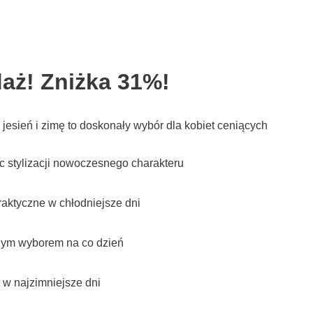
aż! Zniżka 31%!
esień i zimę to doskonały wybór dla kobiet ceniących
 stylizacji nowoczesnego charakteru
aktyczne w chłodniejsze dni
alnym wyborem na co dzień
 w najzimniejsze dni