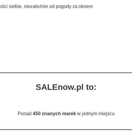
ości siebie, niezależnie od pogody za oknem
SALEnow.pl to:
Ponad
450 znanych marek
w jednym miejscu