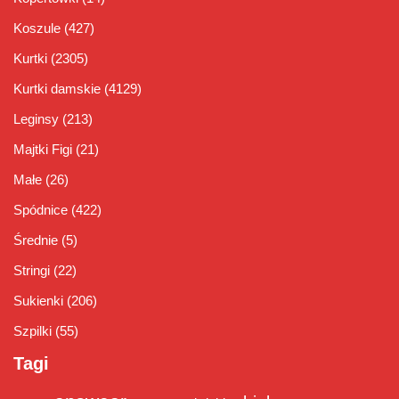
Koszule
(427)
Kurtki
(2305)
Kurtki damskie
(4129)
Leginsy
(213)
Majtki Figi
(21)
Małe
(26)
Spódnice
(422)
Średnie
(5)
Stringi
(22)
Sukienki
(206)
Szpilki
(55)
Tagi