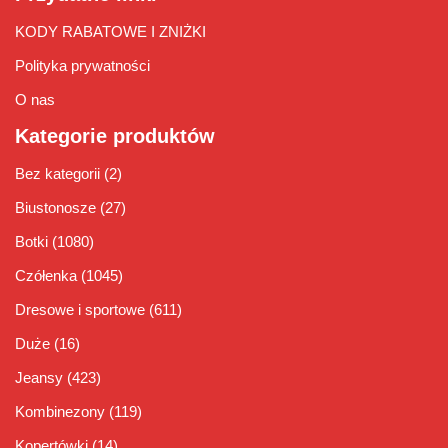
KODY RABATOWE I ZNIŻKI
Polityka prywatności
O nas
Kategorie produktów
Bez kategorii
(2)
Biustonosze
(27)
Botki
(1080)
Czółenka
(1045)
Dresowe i sportowe
(611)
Duże
(16)
Jeansy
(423)
Kombinezony
(119)
Kopertówki
(14)