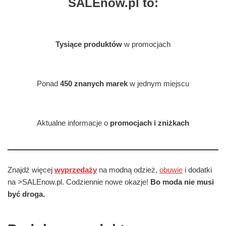
SALEnow.pl to:
Tysiące produktów
w promocjach
Ponad
450 znanych marek
w jednym miejscu
Aktualne informacje o
promocjach i zniżkach
Znajdź więcej
wyprzedaży
na modną odzież,
obuwie
i dodatki
na >SALEnow.pl. Codziennie nowe okazje!
Bo moda nie musi
być droga.