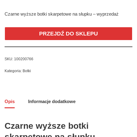
Czarne wyższe botki skarpetowe na słupku – wyprzedaż
PRZEJDŹ DO SKLEPU
SKU:
100200766
Kategoria:
Botki
Opis
Informacje dodatkowe
Czarne wyższe botki
skarpetowe na słupku