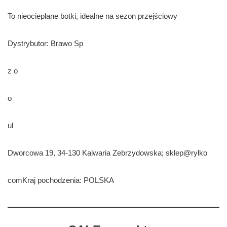
To nieocieplane botki, idealne na sezon przejściowy
Dystrybutor: Brawo Sp
z o
o
ul
Dworcowa 19, 34-130 Kalwaria Zebrzydowska; sklep@rylko
comKraj pochodzenia: POLSKA