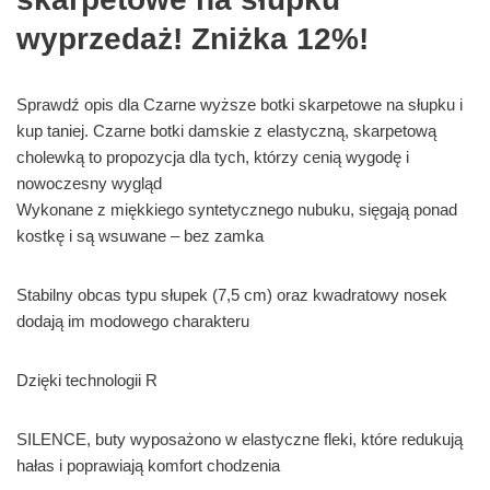
wyprzedaż! Zniżka 12%!
Sprawdź opis dla Czarne wyższe botki skarpetowe na słupku i
kup taniej. Czarne botki damskie z elastyczną, skarpetową
cholewką to propozycja dla tych, którzy cenią wygodę i
nowoczesny wygląd
Wykonane z miękkiego syntetycznego nubuku, sięgają ponad
kostkę i są wsuwane – bez zamka
Stabilny obcas typu słupek (7,5 cm) oraz kwadratowy nosek
dodają im modowego charakteru
Dzięki technologii R
SILENCE, buty wyposażono w elastyczne fleki, które redukują
hałas i poprawiają komfort chodzenia