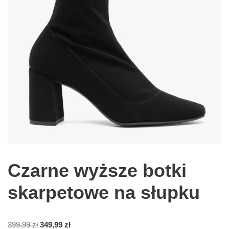
Czarne wyższe botki
skarpetowe na słupku
399,99
zł
349,99
zł