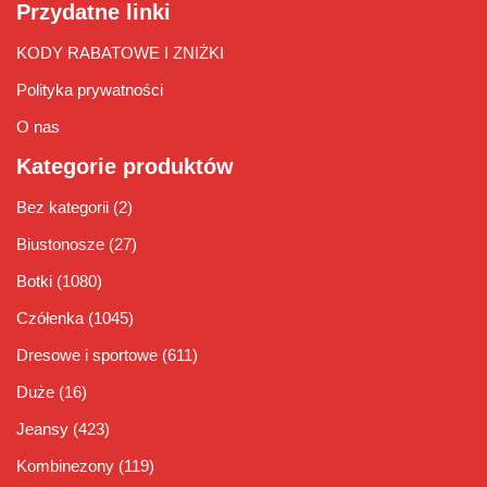
Przydatne linki
KODY RABATOWE I ZNIŻKI
Polityka prywatności
O nas
Kategorie produktów
Bez kategorii
(2)
Biustonosze
(27)
Botki
(1080)
Czółenka
(1045)
Dresowe i sportowe
(611)
Duże
(16)
Jeansy
(423)
Kombinezony
(119)