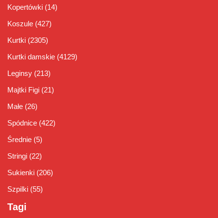
Kopertówki
(14)
Koszule
(427)
Kurtki
(2305)
Kurtki damskie
(4129)
Leginsy
(213)
Majtki Figi
(21)
Małe
(26)
Spódnice
(422)
Średnie
(5)
Stringi
(22)
Sukienki
(206)
Szpilki
(55)
Tagi