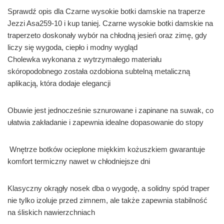
Sprawdź opis dla Czarne wysokie botki damskie na traperze
Jezzi Asa259-10 i kup taniej. Czarne wysokie botki damskie na
traperzeto doskonały wybór na chłodną jesień oraz zimę, gdy
liczy się wygoda, ciepło i modny wygląd
Cholewka wykonana z wytrzymałego materiału
skóropodobnego została ozdobiona subtelną metaliczną
aplikacją, która dodaje elegancji
Obuwie jest jednocześnie sznurowane i zapinane na suwak, co
ułatwia zakładanie i zapewnia idealne dopasowanie do stopy
Wnętrze botków ocieplone miękkim kożuszkiem gwarantuje
komfort termiczny nawet w chłodniejsze dni
Klasyczny okrągły nosek dba o wygodę, a solidny spód traper
nie tylko izoluje przed zimnem, ale także zapewnia stabilność
na śliskich nawierzchniach