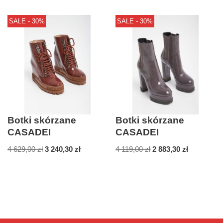
SALE - 30%
SALE - 30%
Botki skórzane
Botki skórzane
CASADEI
CASADEI
4 629,00
zł
3 240,30
zł
4 119,00
zł
2 883,30
zł