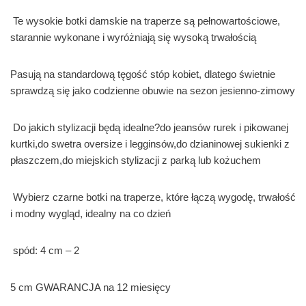
Te wysokie botki damskie na traperze są pełnowartościowe,
starannie wykonane i wyróżniają się wysoką trwałością
Pasują na standardową tęgość stóp kobiet, dlatego świetnie
sprawdzą się jako codzienne obuwie na sezon jesienno-zimowy
Do jakich stylizacji będą idealne?do jeansów rurek i pikowanej
kurtki,do swetra oversize i legginsów,do dzianinowej sukienki z
płaszczem,do miejskich stylizacji z parką lub kożuchem
Wybierz czarne botki na traperze, które łączą wygodę, trwałość
i modny wygląd, idealny na co dzień
spód: 4 cm – 2
5 cm GWARANCJA na 12 miesięcy