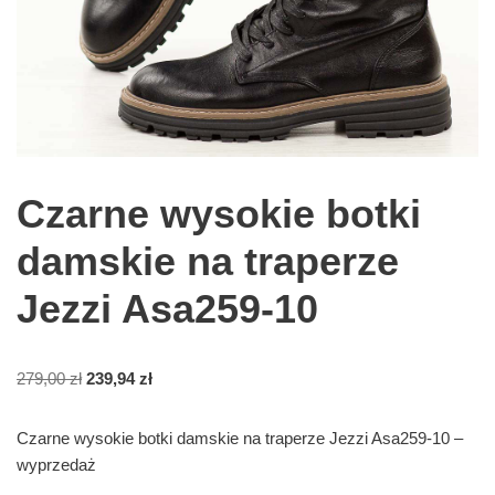
Czarne wysokie botki
damskie na traperze
Jezzi Asa259-10
279,00
zł
239,94
zł
Czarne wysokie botki damskie na traperze Jezzi Asa259-10 –
wyprzedaż