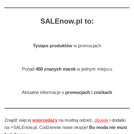
SALEnow.pl to:
Tysiące produktów
w promocjach
Ponad
450 znanych marek
w jednym miejscu
Aktualne informacje o
promocjach i zniżkach
Znajdź więcej
wyprzedaży
na modną odzież,
obuwie
i dodatki
na >SALEnow.pl. Codziennie nowe okazje!
Bo moda nie musi