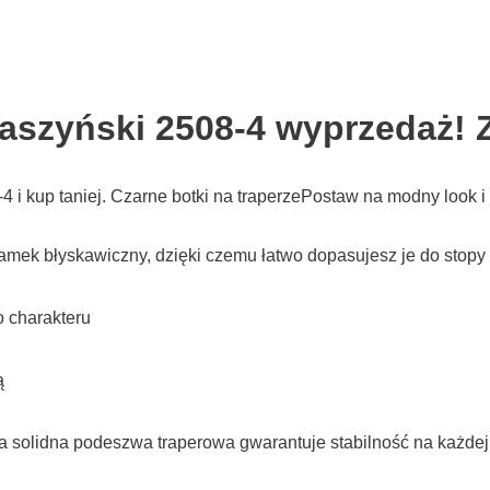
aszyński 2508-4 wyprzedaż! 
i kup taniej. Czarne botki na traperzePostaw na modny look i 
amek błyskawiczny, dzięki czemu łatwo dopasujesz je do stopy
o charakteru
ą
a solidna podeszwa traperowa gwarantuje stabilność na każdej