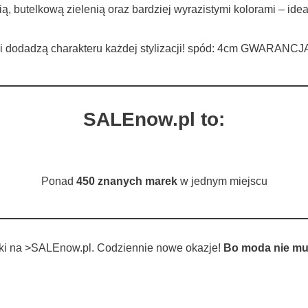
ą, butelkową zielenią oraz bardziej wyrazistymi kolorami – ide
yl i dodadzą charakteru każdej stylizacji! spód: 4cm GWARANCJ
SALEnow.pl to:
Ponad
450 znanych marek
w jednym miejscu
tki na >SALEnow.pl. Codziennie nowe okazje!
Bo moda nie mu