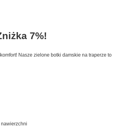
Zniżka 7%!
komfort! Nasze zielone botki damskie na traperze to
 nawierzchni