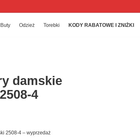
Buty
Odzież
Torebki
KODY RABATOWE I ZNIŻKI
ry damskie
2508-4
ki 2508-4 – wyprzedaż