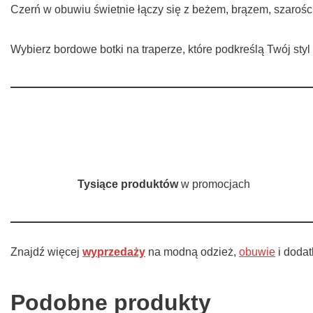
Czerń w obuwiu świetnie łączy się z beżem, brązem, szarości
Wybierz bordowe botki na traperze, które podkreślą Twój st
Tysiące produktów
w promocjach
Znajdź więcej
wyprzedaży
na modną odzież,
obuwie
i doda
Podobne produkty