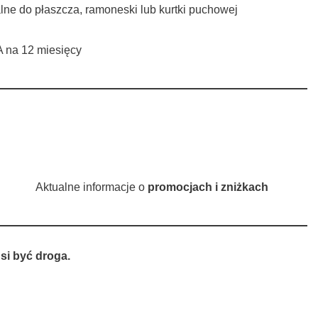
alne do płaszcza, ramoneski lub kurtki puchowej
A na 12 miesięcy
Aktualne informacje o
promocjach i zniżkach
si być droga.