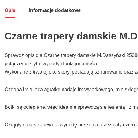
Opis
Informacje dodatkowe
Czarne trapery damskie M.D
Sprawdź opis dla Czarne trapery damskie M.Daszyński 2508-4 
połączenie stylu, wygody i funkcjonalności
Wykonane z trwałej eko skóry, posiadają sznurowanie oraz z
Ozdoba imitująca agrafkę nadaje im wyjątkowego, miejskieg
Botki są ocieplane, więc idealnie sprawdzą się jesienią i zim
Okrągły nosek zapewnia wygodę noszenia przez cały dzień, 