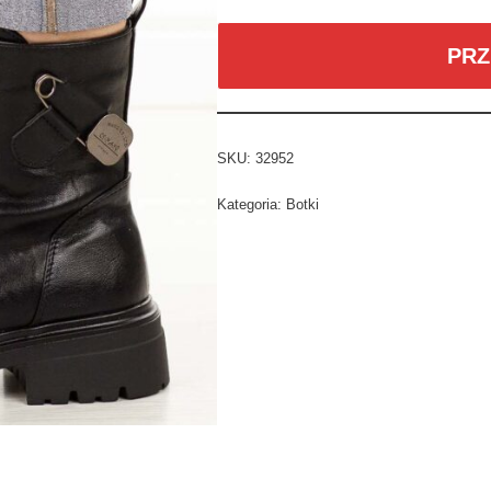
PRZ
SKU:
32952
Kategoria:
Botki