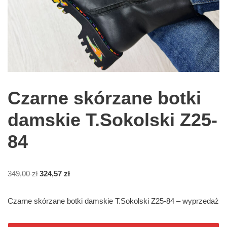
Czarne skórzane botki
damskie T.Sokolski Z25-
84
349,00
zł
324,57
zł
Czarne skórzane botki damskie T.Sokolski Z25-84 – wyprzedaż