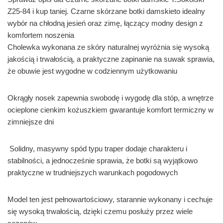
Z25-84 i kup taniej. Czarne skórzane botki damskieto idealny
wybór na chłodną jesień oraz zimę, łączący modny design z
komfortem noszenia
Cholewka wykonana ze skóry naturalnej wyróżnia się wysoką
jakością i trwałością, a praktyczne zapinanie na suwak sprawia,
że obuwie jest wygodne w codziennym użytkowaniu
Okrągły nosek zapewnia swobodę i wygodę dla stóp, a wnętrze
ocieplone cienkim kożuszkiem gwarantuje komfort termiczny w
zimniejsze dni
Solidny, masywny spód typu traper dodaje charakteru i
stabilności, a jednocześnie sprawia, że botki są wyjątkowo
praktyczne w trudniejszych warunkach pogodowych
Model ten jest pełnowartościowy, starannie wykonany i cechuje
się wysoką trwałością, dzięki czemu posłuży przez wiele