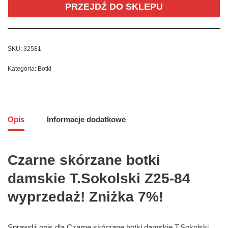
PRZEJDŹ DO SKLEPU
SKU:
32581
Kategoria:
Botki
Opis
Informacje dodatkowe
Czarne skórzane botki
damskie T.Sokolski Z25-84
wyprzedaż! Zniżka 7%!
Sprawdź opis dla Czarne skórzane botki damskie T.Sokolski