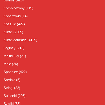
Jeansy
(423)
Kombinezony
(119)
Kopertówki
(14)
Koszule
(427)
Kurtki
(2305)
Kurtki damskie
(4129)
Leginsy
(213)
Majtki Figi
(21)
Małe
(26)
Spódnice
(422)
Średnie
(5)
Stringi
(22)
Sukienki
(206)
Szpilki
(55)