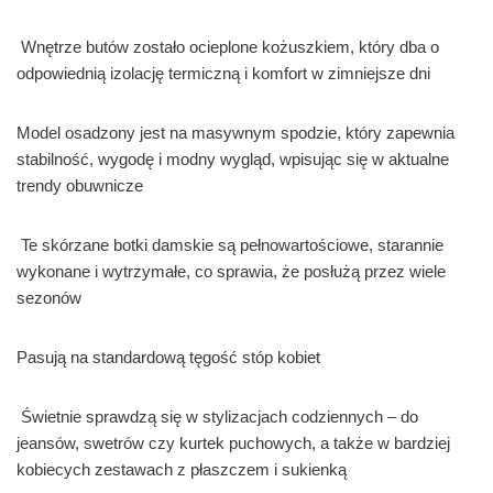
Wnętrze butów zostało ocieplone kożuszkiem, który dba o
odpowiednią izolację termiczną i komfort w zimniejsze dni
Model osadzony jest na masywnym spodzie, który zapewnia
stabilność, wygodę i modny wygląd, wpisując się w aktualne
trendy obuwnicze
Te skórzane botki damskie są pełnowartościowe, starannie
wykonane i wytrzymałe, co sprawia, że posłużą przez wiele
sezonów
Pasują na standardową tęgość stóp kobiet
Świetnie sprawdzą się w stylizacjach codziennych – do
jeansów, swetrów czy kurtek puchowych, a także w bardziej
kobiecych zestawach z płaszczem i sukienką