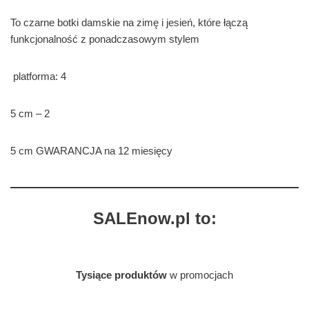
To czarne botki damskie na zimę i jesień, które łączą
funkcjonalność z ponadczasowym stylem
platforma: 4
5 cm – 2
5 cm GWARANCJA na 12 miesięcy
SALEnow.pl to:
Tysiące produktów
w promocjach