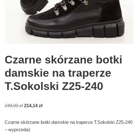
Czarne skórzane botki
damskie na traperze
T.Sokolski Z25-240
249,00
zł
214,14
zł
Czarne skórzane botki damskie na traperze T.Sokolski Z25-240
– wyprzedaż