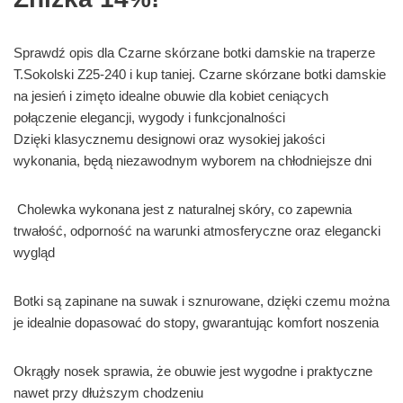
Sprawdź opis dla Czarne skórzane botki damskie na traperze
T.Sokolski Z25-240 i kup taniej. Czarne skórzane botki damskie
na jesień i zimęto idealne obuwie dla kobiet ceniących
połączenie elegancji, wygody i funkcjonalności
Dzięki klasycznemu designowi oraz wysokiej jakości
wykonania, będą niezawodnym wyborem na chłodniejsze dni
Cholewka wykonana jest z naturalnej skóry, co zapewnia
trwałość, odporność na warunki atmosferyczne oraz elegancki
wygląd
Botki są zapinane na suwak i sznurowane, dzięki czemu można
je idealnie dopasować do stopy, gwarantując komfort noszenia
Okrągły nosek sprawia, że obuwie jest wygodne i praktyczne
nawet przy dłuższym chodzeniu