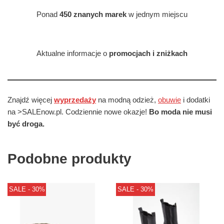
Ponad
450 znanych marek
w jednym miejscu
Aktualne informacje o
promocjach i zniżkach
Znajdź więcej
wyprzedaży
na modną odzież,
obuwie
i dodatki
na >SALEnow.pl. Codziennie nowe okazje!
Bo moda nie musi
być droga.
Podobne produkty
SALE - 30%
SALE - 30%