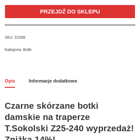
PRZEJDŹ DO SKLEPU
SKU:
32288
Kategoria:
Botki
Opis
Informacje dodatkowe
Czarne skórzane botki
damskie na traperze
T.Sokolski Z25-240 wyprzedaż!
Zniżka 14%!