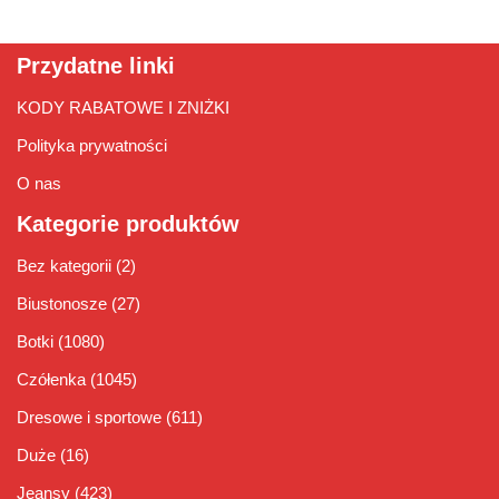
Przydatne linki
KODY RABATOWE I ZNIŻKI
Polityka prywatności
O nas
Kategorie produktów
Bez kategorii
(2)
Biustonosze
(27)
Botki
(1080)
Czółenka
(1045)
Dresowe i sportowe
(611)
Duże
(16)
Jeansy
(423)