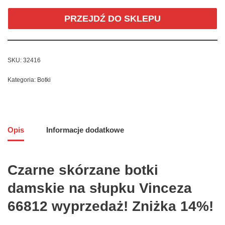
PRZEJDŹ DO SKLEPU
SKU:
32416
Kategoria:
Botki
Opis
Informacje dodatkowe
Czarne skórzane botki
damskie na słupku Vinceza
66812 wyprzedaż! Zniżka 14%!