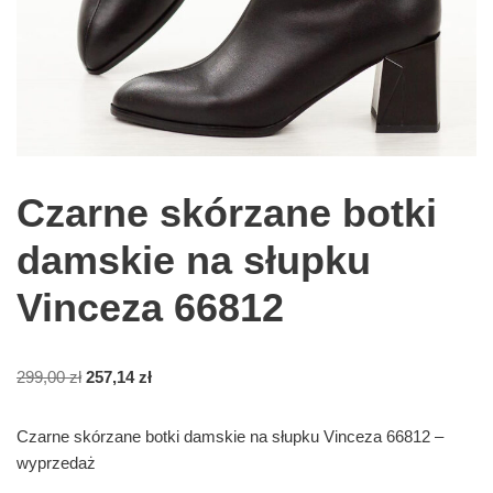
Czarne skórzane botki
damskie na słupku
Vinceza 66812
299,00
zł
257,14
zł
Czarne skórzane botki damskie na słupku Vinceza 66812 –
wyprzedaż