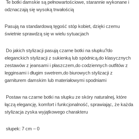
Te botki damskie są pełnowartościowe, starannie wykonane i
odznaczają się wysoką trwałością
Pasują na standardową tęgość stóp kobiet, dzięki czemu
świetnie sprawdzą się w wielu sytuacjach
Do jakich stylizacji pasują czarne botki na słupku?do
eleganckich stylizacji z sukienką lub spódnicą,do klasycznych
zestawów z jeansami i płaszczem,do codziennych outfitów z
legginsami i długim swetrem,do biurowych stylizacji z
garniturem damskim lub materiałowymi spodniami
Postaw na czarne botki na słupku ze skóry naturalnej, które
łączą elegancję, komfort i funkcjonalność, sprawiając, że każda
stylizacja zyska wyjątkowego charakteru
słupek: 7 cm – 0