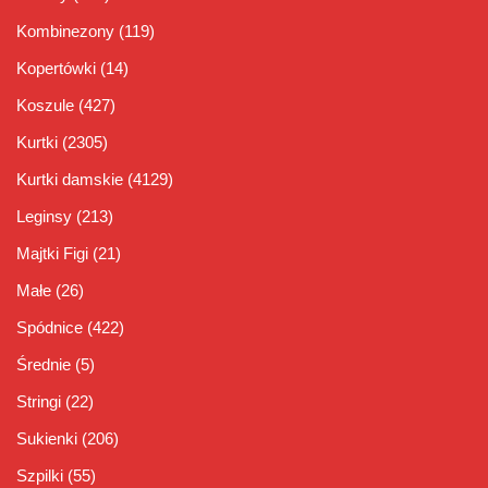
Kombinezony
(119)
Kopertówki
(14)
Koszule
(427)
Kurtki
(2305)
Kurtki damskie
(4129)
Leginsy
(213)
Majtki Figi
(21)
Małe
(26)
Spódnice
(422)
Średnie
(5)
Stringi
(22)
Sukienki
(206)
Szpilki
(55)