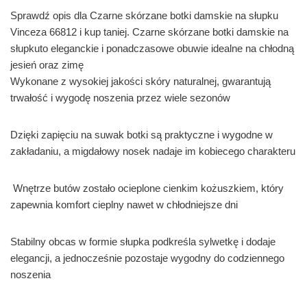
Sprawdź opis dla Czarne skórzane botki damskie na słupku
Vinceza 66812 i kup taniej. Czarne skórzane botki damskie na
słupkuto eleganckie i ponadczasowe obuwie idealne na chłodną
jesień oraz zimę
Wykonane z wysokiej jakości skóry naturalnej, gwarantują
trwałość i wygodę noszenia przez wiele sezonów
Dzięki zapięciu na suwak botki są praktyczne i wygodne w
zakładaniu, a migdałowy nosek nadaje im kobiecego charakteru
Wnętrze butów zostało ocieplone cienkim kożuszkiem, który
zapewnia komfort cieplny nawet w chłodniejsze dni
Stabilny obcas w formie słupka podkreśla sylwetkę i dodaje
elegancji, a jednocześnie pozostaje wygodny do codziennego
noszenia