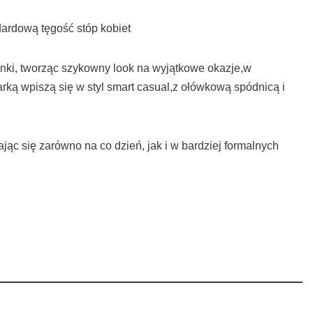
dardową tęgość stóp kobiet
ienki, tworząc szykowny look na wyjątkowe okazje,w
ką wpiszą się w styl smart casual,z ołówkową spódnicą i
ąc się zarówno na co dzień, jak i w bardziej formalnych