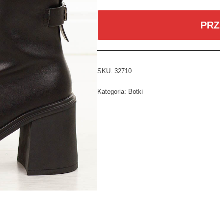
PRZ
SKU:
32710
Kategoria:
Botki