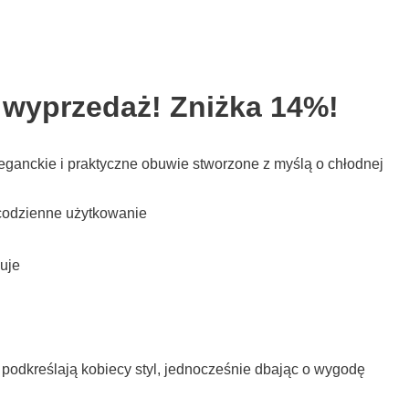
 wyprzedaż! Zniżka 14%!
eganckie i praktyczne obuwie stworzone z myślą o chłodnej
 codzienne użytkowanie
uje
podkreślają kobiecy styl, jednocześnie dbając o wygodę