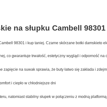
kie na słupku Cambell 98301
ambell 98301 i kup taniej. Czarne skórzane botki damskieto el
nej, co gwarantuje trwałość, estetyczny wygląd i odporność na
zapięcie na suwak sprawia, że buty łatwo się zakłada i zdejm
fort i ciepło w chłodniejsze dni
u, natomiast stabilny słupek w połączeniu z modną platformą 