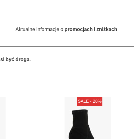
Aktualne informacje o
promocjach i zniżkach
si być droga.
SALE - 28%