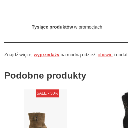
Tysiące produktów
w promocjach
Znajdź więcej
wyprzedaży
na modną odzież,
obuwie
i doda
Podobne produkty
SALE - 30%