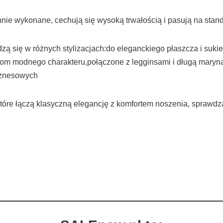
nnie wykonane, cechują się wysoką trwałością i pasują na stan
dzą się w różnych stylizacjach:do eleganckiego płaszcza i suk
om modnego charakteru,połączone z legginsami i długą marynar
biznesowych
tóre łączą klasyczną elegancję z komfortem noszenia, sprawdzaj