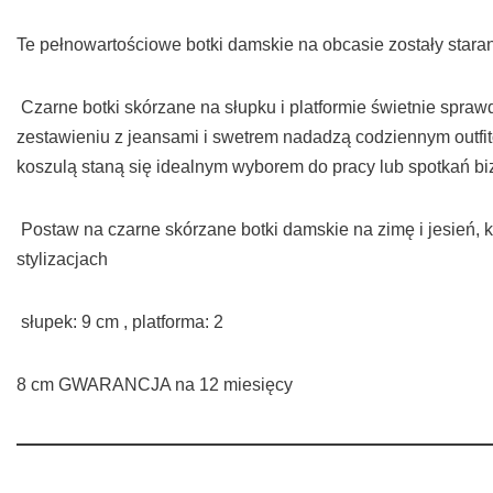
Te pełnowartościowe botki damskie na obcasie zostały stara
Czarne botki skórzane na słupku i platformie świetnie spraw
zestawieniu z jeansami i swetrem nadadzą codziennym outfit
koszulą staną się idealnym wyborem do pracy lub spotkań 
Postaw na czarne skórzane botki damskie na zimę i jesień, k
stylizacjach
słupek: 9 cm , platforma: 2
8 cm GWARANCJA na 12 miesięcy