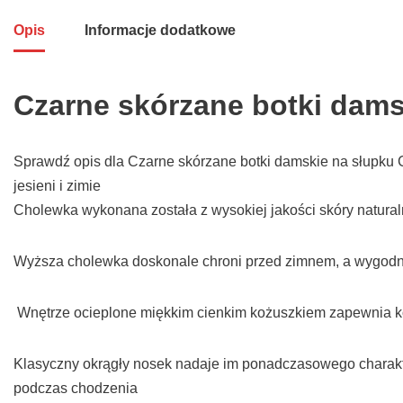
Opis
Informacje dodatkowe
Czarne skórzane botki dams
Sprawdź opis dla Czarne skórzane botki damskie na słupku C
jesieni i zimie
Cholewka wykonana została z wysokiej jakości skóry natural
Wyższa cholewka doskonale chroni przed zimnem, a wygodne 
Wnętrze ocieplone miękkim cienkim kożuszkiem zapewnia kom
Klasyczny okrągły nosek nadaje im ponadczasowego charakter
podczas chodzenia