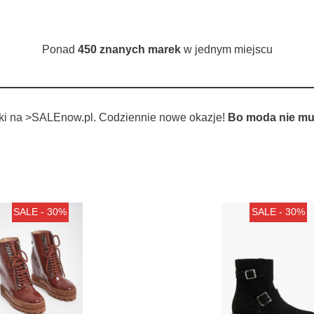
Ponad
450 znanych marek
w jednym miejscu
tki na >SALEnow.pl. Codziennie nowe okazje!
Bo moda nie mu
SALE - 30%
SALE - 30%