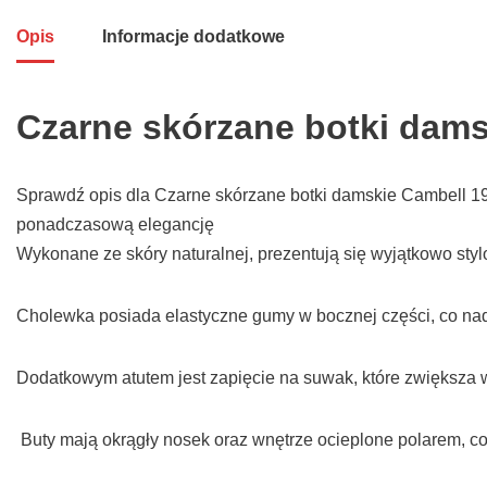
Opis
Informacje dodatkowe
Czarne skórzane botki dams
Sprawdź opis dla Czarne skórzane botki damskie Cambell 193
ponadczasową elegancję
Wykonane ze skóry naturalnej, prezentują się wyjątkowo styl
Cholewka posiada elastyczne gumy w bocznej części, co nada
Dodatkowym atutem jest zapięcie na suwak, które zwiększa
Buty mają okrągły nosek oraz wnętrze ocieplone polarem, co 