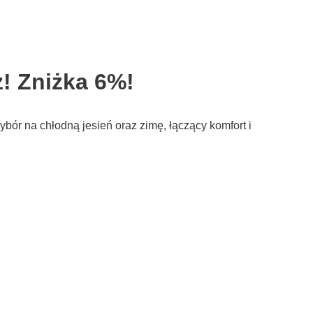
! Zniżka 6%!
bór na chłodną jesień oraz zimę, łączący komfort i