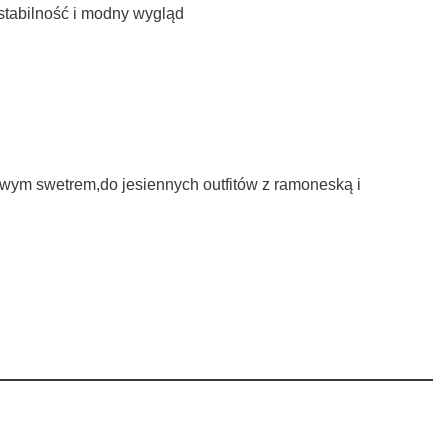
stabilność i modny wygląd
zowym swetrem,do jesiennych outfitów z ramoneską i