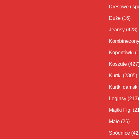
Dresowe i sp
Duże
(16)
Jeansy
(423)
Kombinezon
Kopertówki
(
Koszule
(427
Kurtki
(2305)
Kurtki damsk
Leginsy
(213)
Majtki Figi
(2
Małe
(26)
Spódnice
(42