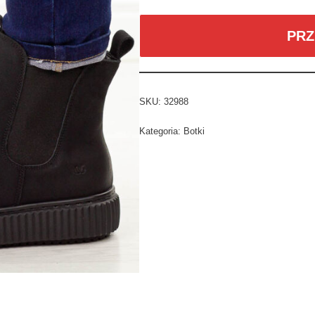
PRZ
SKU:
32988
Kategoria:
Botki