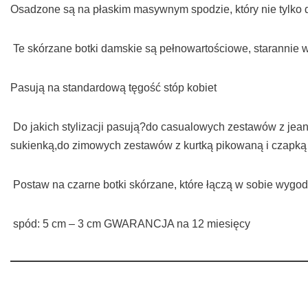
Osadzone są na płaskim masywnym spodzie, który nie tylko d
Te skórzane botki damskie są pełnowartościowe, starannie 
Pasują na standardową tęgość stóp kobiet
Do jakich stylizacji pasują?do casualowych zestawów z jeans
sukienką,do zimowych zestawów z kurtką pikowaną i czapk
Postaw na czarne botki skórzane, które łączą w sobie wygod
spód: 5 cm – 3 cm GWARANCJA na 12 miesięcy