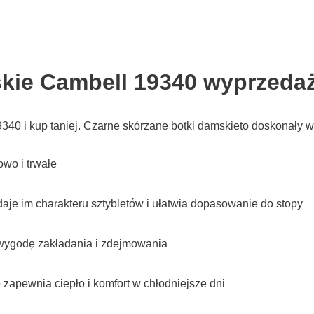
kie Cambell 19340 wyprzedaż
40 i kup taniej. Czarne skórzane botki damskieto doskonały wy
owo i trwałe
je im charakteru sztybletów i ułatwia dopasowanie do stopy
 wygodę zakładania i zdejmowania
zapewnia ciepło i komfort w chłodniejsze dni