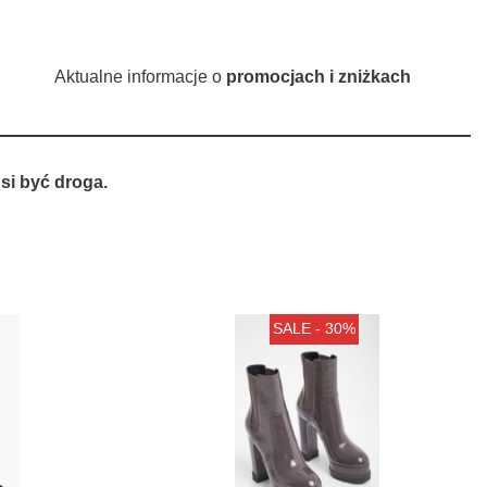
Aktualne informacje o
promocjach i zniżkach
si być droga.
SALE - 30%