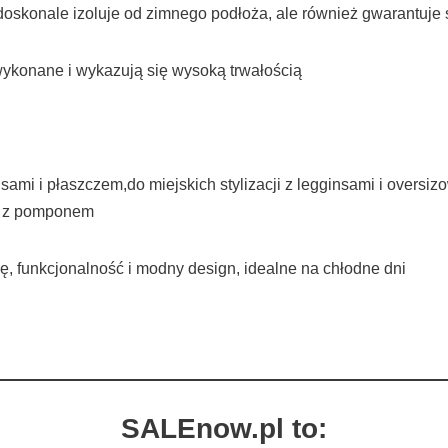
oskonale izoluje od zimnego podłoża, ale również gwarantuje 
wykonane i wykazują się wysoką trwałością
ami i płaszczem,do miejskich stylizacji z legginsami i oversi
ą z pomponem
ę, funkcjonalność i modny design, idealne na chłodne dni
SALEnow.pl to: