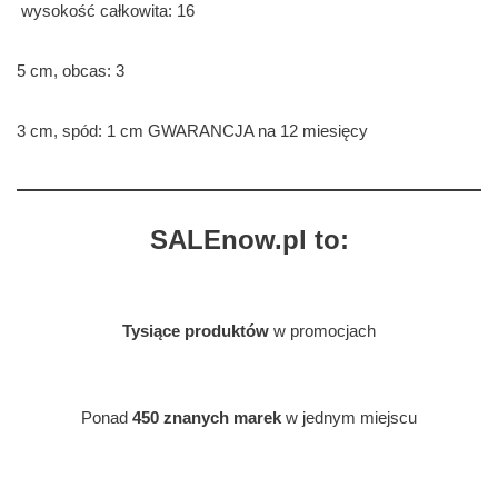
wysokość całkowita: 16
5 cm, obcas: 3
3 cm, spód: 1 cm GWARANCJA na 12 miesięcy
SALEnow.pl to:
Tysiące produktów
w promocjach
Ponad
450 znanych marek
w jednym miejscu