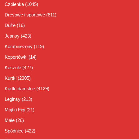
Czółenka
(1045)
Dresowe i sportowe
(611)
Duże
(16)
Jeansy
(423)
Kombinezony
(119)
Kopertówki
(14)
Koszule
(427)
Kurtki
(2305)
Kurtki damskie
(4129)
Leginsy
(213)
Majtki Figi
(21)
Małe
(26)
Spódnice
(422)