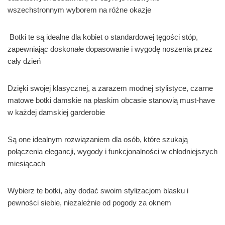
wszechstronnym wyborem na różne okazje
Botki te są idealne dla kobiet o standardowej tęgości stóp,
zapewniając doskonałe dopasowanie i wygodę noszenia przez
cały dzień
Dzięki swojej klasycznej, a zarazem modnej stylistyce, czarne
matowe botki damskie na płaskim obcasie stanowią must-have
w każdej damskiej garderobie
Są one idealnym rozwiązaniem dla osób, które szukają
połączenia elegancji, wygody i funkcjonalności w chłodniejszych
miesiącach
Wybierz te botki, aby dodać swoim stylizacjom blasku i
pewności siebie, niezależnie od pogody za oknem