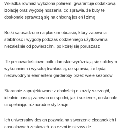
Wkładka również wyłożona polarem, gwarantuje dodatkową
izolację oraz wygodę noszenia, co sprawia, że buty te
doskonale sprawdzą się na chłodną jesień i zimę
Botki są osadzone na płaskim obcasie, który zapewnia
stabilność i wygodę podczas codziennego użytkowania,
niezależnie od powierzchni, po której się poruszasz
Te pełnowartościowe botki damskie wyróżniają się solidnym
wykonaniem i wysoką trwałością, co sprawia, że będą
niezawodnym elementem garderoby przez wiele sezonów
Starannie zaprojektowane z dbałością o każdy szczegół,
idealnie pasują zarówno do spodni, jak i sukienek, doskonale
uzupełniając różnorodne stylizacje
Ich uniwersalny design pozwala na stworzenie eleganckich i
casualowych zestawień, co czyni je niezwykle