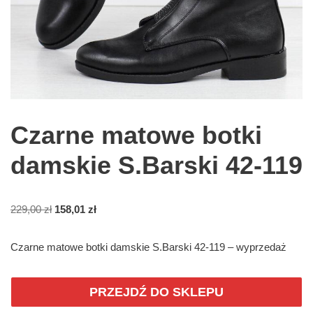
Czarne matowe botki
damskie S.Barski 42-119
229,00
zł
158,01
zł
Czarne matowe botki damskie S.Barski 42-119 – wyprzedaż
PRZEJDŹ DO SKLEPU