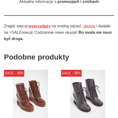
Aktualne informacje o
promocjach i zniżkach
Znajdź więcej
wyprzedaży
na modną odzież,
obuwie
i dodatki
na >SALEnow.pl. Codziennie nowe okazje!
Bo moda nie musi
być droga.
Podobne produkty
SALE - 30%
SALE - 30%