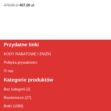
479,00
zł
407,00
zł
Przydatne linki
KODY RABATOWE I ZNIŻKI
Polityka prywatności
O nas
Kategorie produktów
Bez kategorii
(2)
Biustonosze
(27)
Botki
(1080)