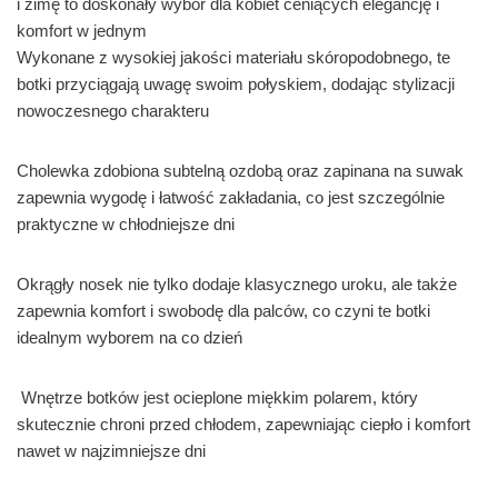
i zimę to doskonały wybór dla kobiet ceniących elegancję i
komfort w jednym
Wykonane z wysokiej jakości materiału skóropodobnego, te
botki przyciągają uwagę swoim połyskiem, dodając stylizacji
nowoczesnego charakteru
Cholewka zdobiona subtelną ozdobą oraz zapinana na suwak
zapewnia wygodę i łatwość zakładania, co jest szczególnie
praktyczne w chłodniejsze dni
Okrągły nosek nie tylko dodaje klasycznego uroku, ale także
zapewnia komfort i swobodę dla palców, co czyni te botki
idealnym wyborem na co dzień
Wnętrze botków jest ocieplone miękkim polarem, który
skutecznie chroni przed chłodem, zapewniając ciepło i komfort
nawet w najzimniejsze dni