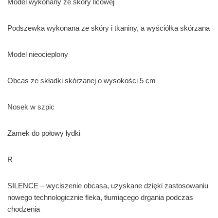
Model wykonany ze skóry licowej
Podszewka wykonana ze skóry i tkaniny, a wyściółka skórzana
Model nieocieplony
Obcas ze składki skórzanej o wysokości 5 cm
Nosek w szpic
Zamek do połowy łydki
R
SILENCE – wyciszenie obcasa, uzyskane dzięki zastosowaniu
nowego technologicznie fleka, tłumiącego drgania podczas
chodzenia