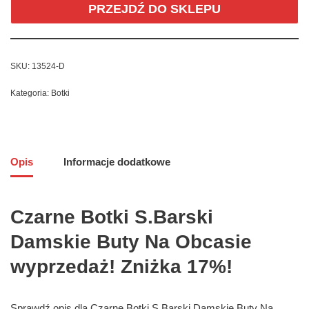
PRZEJDŹ DO SKLEPU
SKU:
13524-D
Kategoria:
Botki
Opis
Informacje dodatkowe
Czarne Botki S.Barski
Damskie Buty Na Obcasie
wyprzedaż! Zniżka 17%!
Sprawdź opis dla Czarne Botki S.Barski Damskie Buty Na