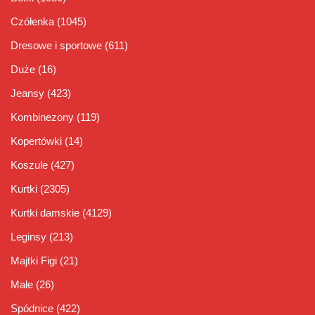
Czółenka
(1045)
Dresowe i sportowe
(611)
Duże
(16)
Jeansy
(423)
Kombinezony
(119)
Kopertówki
(14)
Koszule
(427)
Kurtki
(2305)
Kurtki damskie
(4129)
Leginsy
(213)
Majtki Figi
(21)
Małe
(26)
Spódnice
(422)