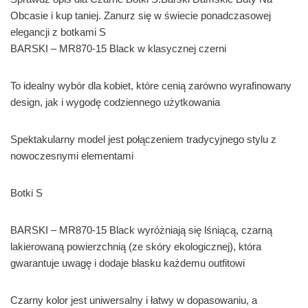
Obcasie i kup taniej. Zanurz się w świecie ponadczasowej
elegancji z botkami S
BARSKI – MR870-15 Black w klasycznej czerni
To idealny wybór dla kobiet, które cenią zarówno wyrafinowany
design, jak i wygodę codziennego użytkowania
Spektakularny model jest połączeniem tradycyjnego stylu z
nowoczesnymi elementami
Botki S
BARSKI – MR870-15 Black wyróżniają się lśniącą, czarną
lakierowaną powierzchnią (ze skóry ekologicznej), która
gwarantuje uwagę i dodaje blasku każdemu outfitowi
Czarny kolor jest uniwersalny i łatwy w dopasowaniu, a