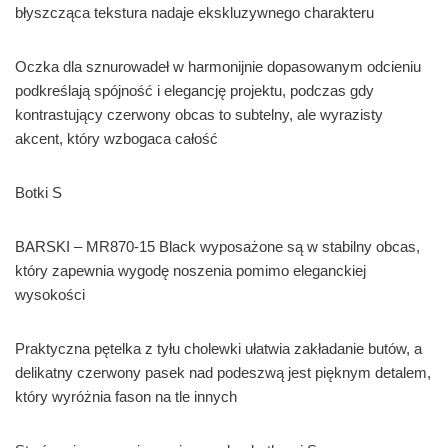
błyszcząca tekstura nadaje ekskluzywnego charakteru
Oczka dla sznurowadeł w harmonijnie dopasowanym odcieniu
podkreślają spójność i elegancję projektu, podczas gdy
kontrastujący czerwony obcas to subtelny, ale wyrazisty
akcent, który wzbogaca całość
Botki S
BARSKI – MR870-15 Black wyposażone są w stabilny obcas,
który zapewnia wygodę noszenia pomimo eleganckiej
wysokości
Praktyczna pętelka z tyłu cholewki ułatwia zakładanie butów, a
delikatny czerwony pasek nad podeszwą jest pięknym detalem,
który wyróżnia fason na tle innych