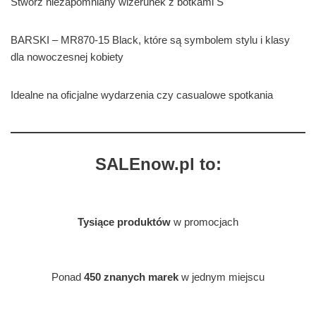
Stwórz niezapomniany wizerunek z botkami S
BARSKI – MR870-15 Black, które są symbolem stylu i klasy
dla nowoczesnej kobiety
Idealne na oficjalne wydarzenia czy casualowe spotkania
SALEnow.pl to:
Tysiące produktów
w promocjach
Ponad
450 znanych marek
w jednym miejscu