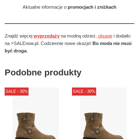
Aktualne informacje o
promocjach i zniżkach
Znajdź więcej
wyprzedaży
na modną odzież,
obuwie
i dodatki
na >SALEnow.pl. Codziennie nowe okazje!
Bo moda nie musi
być droga.
Podobne produkty
SALE - 30%
SALE - 30%