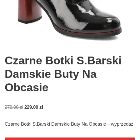
Czarne Botki S.Barski
Damskie Buty Na
Obcasie
279,00
zł
229,00
zł
Czarne Botki S.Barski Damskie Buty Na Obcasie – wyprzedaż