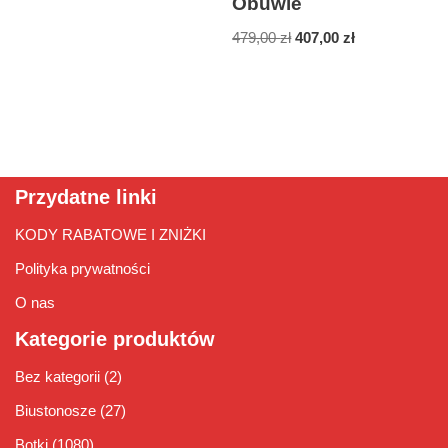
Obuwie
479,00
zł
407,00
zł
Przydatne linki
KODY RABATOWE I ZNIŻKI
Polityka prywatności
O nas
Kategorie produktów
Bez kategorii
(2)
Biustonosze
(27)
Botki
(1080)