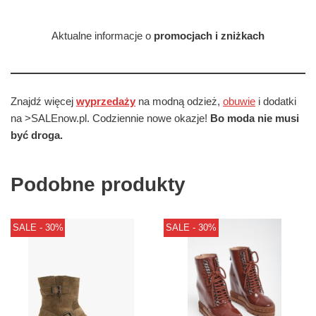
Aktualne informacje o
promocjach i zniżkach
Znajdź więcej
wyprzedaży
na modną odzież,
obuwie
i dodatki
na >SALEnow.pl. Codziennie nowe okazje!
Bo moda nie musi
być droga.
Podobne produkty
SALE - 30%
SALE - 30%