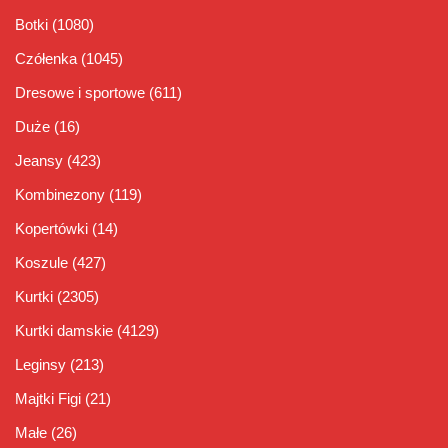
Botki
(1080)
Czółenka
(1045)
Dresowe i sportowe
(611)
Duże
(16)
Jeansy
(423)
Kombinezony
(119)
Kopertówki
(14)
Koszule
(427)
Kurtki
(2305)
Kurtki damskie
(4129)
Leginsy
(213)
Majtki Figi
(21)
Małe
(26)