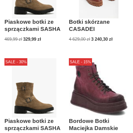
Piaskowe botki ze
Botki skórzane
sprzączkami SASHA
CASADEI
469,99
zł
329,99
zł
4 629,00
zł
3 240,30
zł
SALE - 30%
SALE - 15%
Piaskowe botki ze
Bordowe Botki
sprzączkami SASHA
Maciejka Damskie