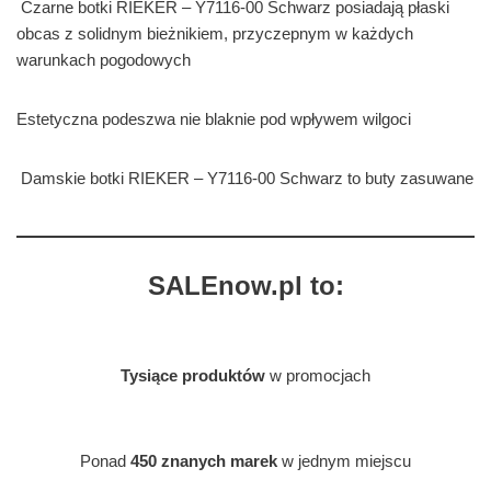
Czarne botki RIEKER – Y7116-00 Schwarz posiadają płaski
obcas z solidnym bieżnikiem, przyczepnym w każdych
warunkach pogodowych
Estetyczna podeszwa nie blaknie pod wpływem wilgoci
Damskie botki RIEKER – Y7116-00 Schwarz to buty zasuwane
SALEnow.pl to:
Tysiące produktów
w promocjach
Ponad
450 znanych marek
w jednym miejscu