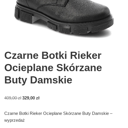
Czarne Botki Rieker
Ocieplane Skórzane
Buty Damskie
409,00
zł
329,00
zł
Czarne Botki Rieker Ocieplane Skórzane Buty Damskie –
wyprzedaż