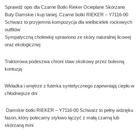
Sprawdź opis dla Czarne Botki Rieker Ocieplane Skórzane
Buty Damskie i kup taniej. Czarne botki RIEKER – Y7116-00
Schwarz to przyjemna kompozycja dla wielbicielek rockowych
outfitów
Sympatyczną cholewkę sprawiono ze skóry naturalnej licowej
oraz ekologicznej
Traktorowa podeszwa chroni staw skokowy przez bolesną
kontuzją
Wkładka i wnętrze z futerka syntetycznego zapewniają ciepło w
chłodniejsze dni
Damskie botki RIEKER – Y7116-00 Schwarz to pełny wdzięku
fason, który polecamy stylowo łączyć z małą czarną lub
skórzaną mini