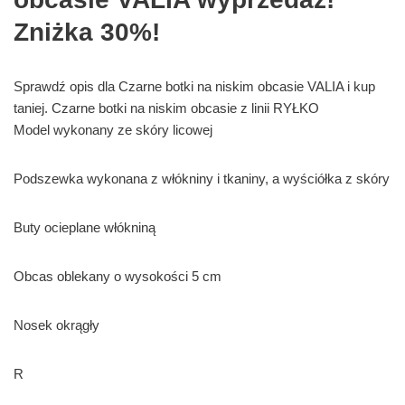
Zniżka 30%!
Sprawdź opis dla Czarne botki na niskim obcasie VALIA i kup
taniej. Czarne botki na niskim obcasie z linii RYŁKO
Model wykonany ze skóry licowej
Podszewka wykonana z włókniny i tkaniny, a wyściółka z skóry
Buty ocieplane włókniną
Obcas oblekany o wysokości 5 cm
Nosek okrągły
R