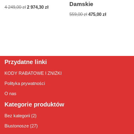
Damskie
4 249,00
zł
2 974,30
zł
559,00
zł
475,00
zł
Przydatne linki
KODY RABATOWE I ZNIŻKI
Polityka prywatności
O nas
Kategorie produktów
Bez kategorii
(2)
Biustonosze
(27)