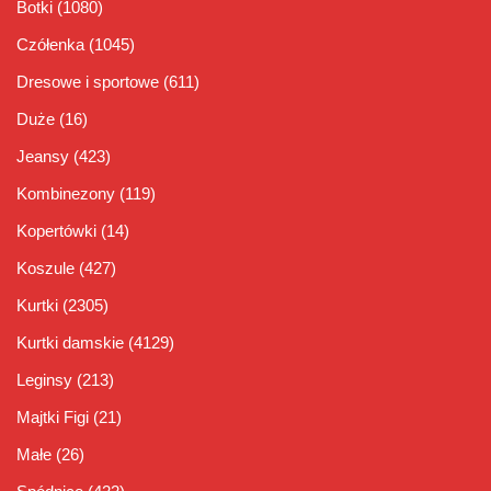
Botki
(1080)
Czółenka
(1045)
Dresowe i sportowe
(611)
Duże
(16)
Jeansy
(423)
Kombinezony
(119)
Kopertówki
(14)
Koszule
(427)
Kurtki
(2305)
Kurtki damskie
(4129)
Leginsy
(213)
Majtki Figi
(21)
Małe
(26)