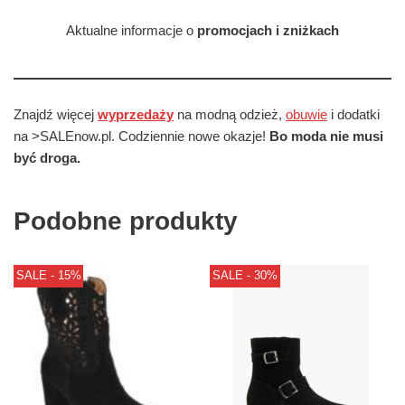
Aktualne informacje o
promocjach i zniżkach
Znajdź więcej
wyprzedaży
na modną odzież,
obuwie
i dodatki
na >SALEnow.pl. Codziennie nowe okazje!
Bo moda nie musi
być droga.
Podobne produkty
SALE - 15%
SALE - 30%