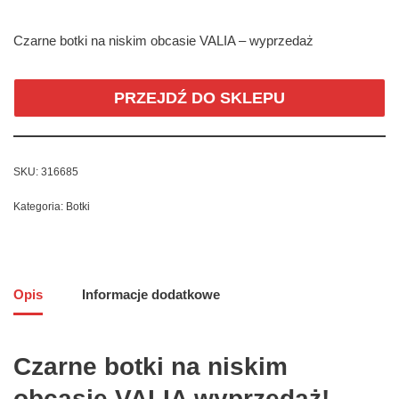
Czarne botki na niskim obcasie VALIA – wyprzedaż
PRZEJDŹ DO SKLEPU
SKU:
316685
Kategoria:
Botki
Opis
Informacje dodatkowe
Czarne botki na niskim
obcasie VALIA wyprzedaż!