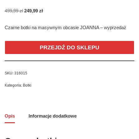
499,99
zł
249,99
zł
Czarne botki na masywnym obcasie JOANNA – wyprzedaż
PRZEJDŹ DO SKLEPU
SKU:
316015
Kategoria:
Botki
Opis
Informacje dodatkowe