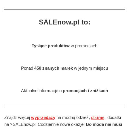
SALEnow.pl to:
Tysiące produktów
w promocjach
Ponad
450 znanych marek
w jednym miejscu
Aktualne informacje o
promocjach i zniżkach
Znajdź więcej
wyprzedaży
na modną odzież,
obuwie
i dodatki
na >SALEnow.pl. Codziennie nowe okazje!
Bo moda nie musi