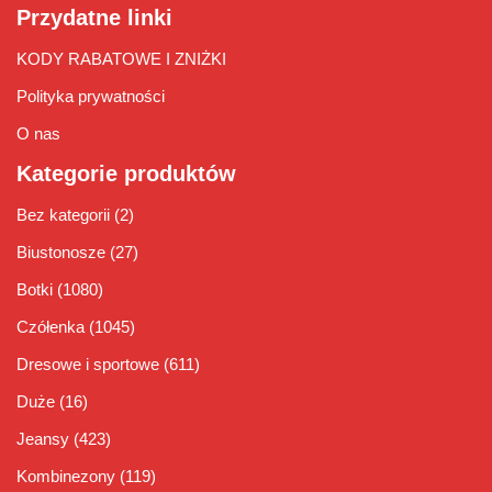
Przydatne linki
KODY RABATOWE I ZNIŻKI
Polityka prywatności
O nas
Kategorie produktów
Bez kategorii
(2)
Biustonosze
(27)
Botki
(1080)
Czółenka
(1045)
Dresowe i sportowe
(611)
Duże
(16)
Jeansy
(423)
Kombinezony
(119)