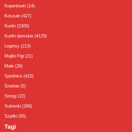
Kopertówki
(14)
Koszule
(427)
Kurtki
(2305)
Kurtki damskie
(4129)
Leginsy
(213)
Majtki Figi
(21)
Małe
(26)
Spódnice
(422)
Średnie
(5)
Stringi
(22)
Sukienki
(206)
Szpilki
(55)
Tagi