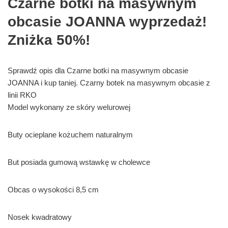
Czarne botki na masywnym
obcasie JOANNA wyprzedaż!
Zniżka 50%!
Sprawdź opis dla Czarne botki na masywnym obcasie
JOANNA i kup taniej. Czarny botek na masywnym obcasie z
linii RKO
Model wykonany ze skóry welurowej
Buty ocieplane kożuchem naturalnym
But posiada gumową wstawkę w cholewce
Obcas o wysokości 8,5 cm
Nosek kwadratowy