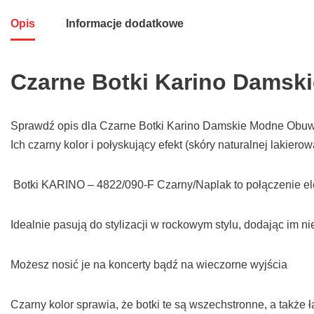
Opis
Informacje dodatkowe
Czarne Botki Karino Damsk
Sprawdź opis dla Czarne Botki Karino Damskie Modne Obuwie
Ich czarny kolor i połyskujący efekt (skóry naturalnej lakier
Botki KARINO – 4822/090-F Czarny/Naplak to połączenie ele
Idealnie pasują do stylizacji w rockowym stylu, dodając im ni
Możesz nosić je na koncerty bądź na wieczorne wyjścia
Czarny kolor sprawia, że botki te są wszechstronne, a także