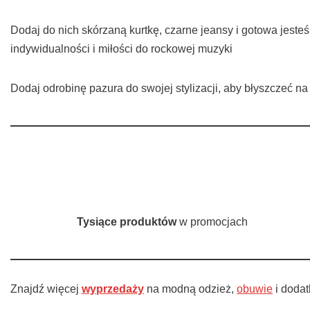
Dodaj do nich skórzaną kurtkę, czarne jeansy i gotowa jest
indywidualności i miłości do rockowej muzyki
Dodaj odrobinę pazura do swojej stylizacji, aby błyszczeć na
Tysiące produktów
w promocjach
Znajdź więcej
wyprzedaży
na modną odzież,
obuwie
i doda