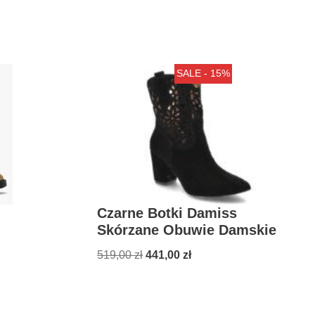
SALE - 15%
Czarne Botki Damiss
Skórzane Obuwie Damskie
519,00
zł
441,00
zł