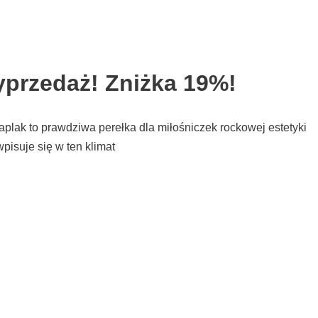
przedaż! Zniżka 19%!
lak to prawdziwa perełka dla miłośniczek rockowej estetyki
pisuje się w ten klimat