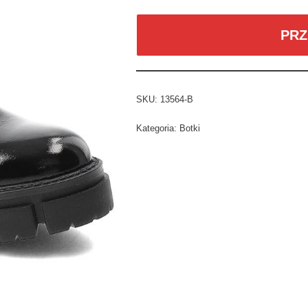
PRZ
SKU:
13564-B
Kategoria:
Botki