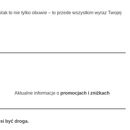
ak to nie tylko obuwie – to przede wszystkim wyraz Twojej
Aktualne informacje o
promocjach i zniżkach
si być droga.