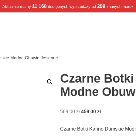
11 168
299
Aktualnie mamy
dostępnych wyprzedaży od
znanych marek
amskie Modne Obuwie Jesienne
Czarne Botki
Modne Obuwi
569,00
zł
459,00
zł
Czarne Botki Karino Damskie Mod