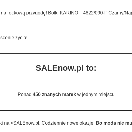
eś na rockową przygodę! Botki KARINO – 4822/090-F Czarny/Napl
 scenie życia!
SALEnow.pl to:
Ponad
450 znanych marek
w jednym miejscu
tki na >SALEnow.pl. Codziennie nowe okazje!
Bo moda nie mu