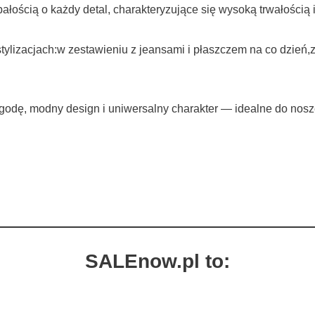
ałością o każdy detal, charakteryzujące się wysoką trwałości
lizacjach:w zestawieniu z jeansami i płaszczem na co dzień,z 
ygodę, modny design i uniwersalny charakter — idealne do nos
SALEnow.pl to: