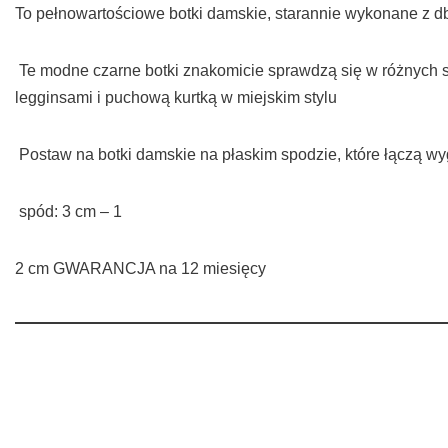
To pełnowartościowe botki damskie, starannie wykonane z db
Te modne czarne botki znakomicie sprawdzą się w różnych sty
legginsami i puchową kurtką w miejskim stylu
Postaw na botki damskie na płaskim spodzie, które łączą w
spód: 3 cm – 1
2 cm GWARANCJA na 12 miesięcy