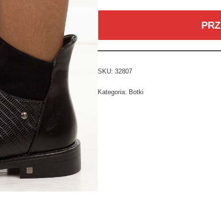
PRZ
SKU:
32807
Kategoria:
Botki