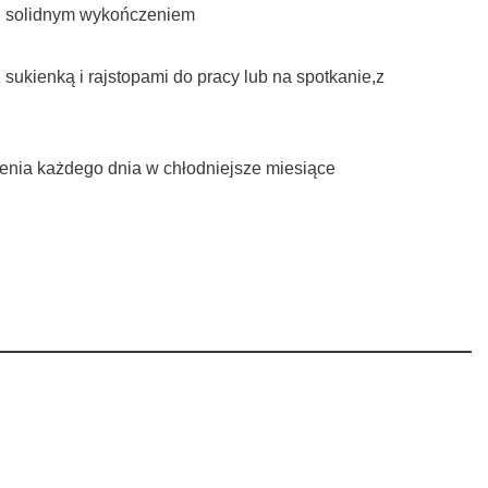
ą i solidnym wykończeniem
sukienką i rajstopami do pracy lub na spotkanie,z
zenia każdego dnia w chłodniejsze miesiące