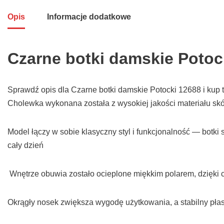
Opis
Informacje dodatkowe
Czarne botki damskie Potoc
Sprawdź opis dla Czarne botki damskie Potocki 12688 i kup 
Cholewka wykonana została z wysokiej jakości materiału skó
Model łączy w sobie klasyczny styl i funkcjonalność — botk
cały dzień
Wnętrze obuwia zostało ocieplone miękkim polarem, dzięki
Okrągły nosek zwiększa wygodę użytkowania, a stabilny pła