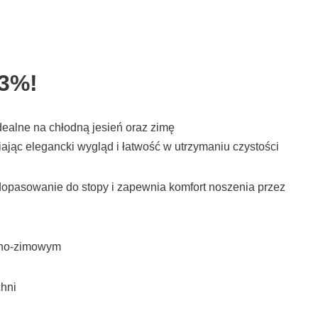
13%!
dealne na chłodną jesień oraz zimę
ając elegancki wygląd i łatwość w utrzymaniu czystości
 dopasowanie do stopy i zapewnia komfort noszenia przez
enno-zimowym
chni