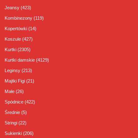
Jeansy
(423)
Kombinezony
(119)
Kopertówki
(14)
Koszule
(427)
Kurtki
(2305)
Kurtki damskie
(4129)
Leginsy
(213)
Majtki Figi
(21)
Małe
(26)
Spódnice
(422)
Średnie
(5)
Stringi
(22)
Sukienki
(206)