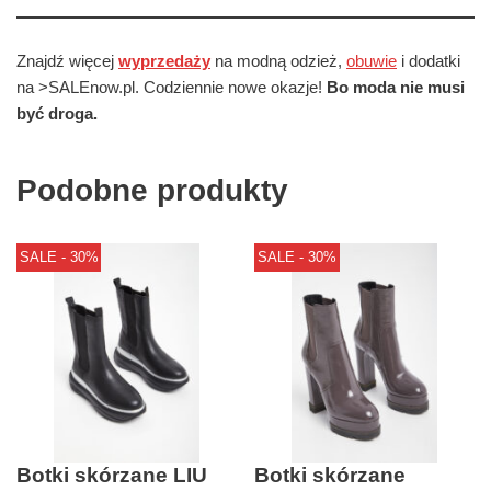
Znajdź więcej
wyprzedaży
na modną odzież,
obuwie
i dodatki
na >SALEnow.pl. Codziennie nowe okazje!
Bo moda nie musi
być droga.
Podobne produkty
SALE - 30%
SALE - 30%
Botki skórzane LIU
Botki skórzane