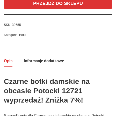
PRZEJDŹ DO SKLEPU
SKU:
32655
Kategoria:
Botki
Opis
Informacje dodatkowe
Czarne botki damskie na
obcasie Potocki 12721
wyprzedaż! Zniżka 7%!
Sprawdź opis dla Czarne botki damskie na obcasie Potocki