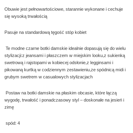
Obuwie jest pełnowartościowe, starannie wykonane i cechuje
się wysoką trwałością
Pasuje na standardową tęgość stóp kobiet
Te modne czarne botki damskie idealnie dopasują się do wielu
stylizacji:z jeansami i płaszczem w miejskim looku,z sukienką
swetrową i rajstopami w kobiecej odsłonie,z legginsami i
pikowaną kurtką w codziennym zestawieniu,ze spódnicą midi i
grubym swetrem w casualowych stylizacjach
Postaw na botki damskie na płaskim obcasie, które łączą
wygodę, trwałość i ponadczasowy styl – doskonałe na jesień i
zimę
spód: 4