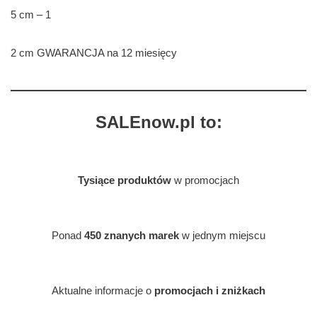
5 cm – 1
2 cm GWARANCJA na 12 miesięcy
SALEnow.pl to:
Tysiące produktów
w promocjach
Ponad
450 znanych marek
w jednym miejscu
Aktualne informacje o
promocjach i zniżkach