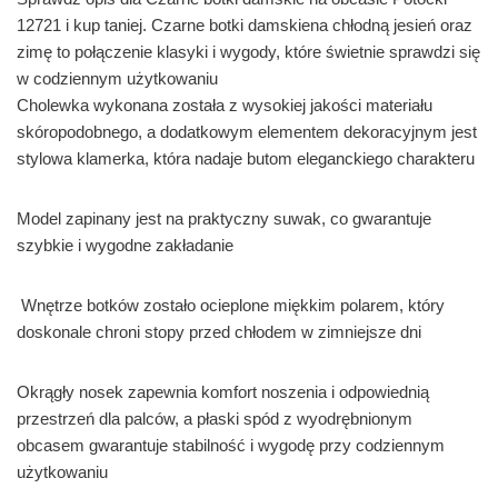
12721 i kup taniej. Czarne botki damskiena chłodną jesień oraz
zimę to połączenie klasyki i wygody, które świetnie sprawdzi się
w codziennym użytkowaniu
Cholewka wykonana została z wysokiej jakości materiału
skóropodobnego, a dodatkowym elementem dekoracyjnym jest
stylowa klamerka, która nadaje butom eleganckiego charakteru
Model zapinany jest na praktyczny suwak, co gwarantuje
szybkie i wygodne zakładanie
Wnętrze botków zostało ocieplone miękkim polarem, który
doskonale chroni stopy przed chłodem w zimniejsze dni
Okrągły nosek zapewnia komfort noszenia i odpowiednią
przestrzeń dla palców, a płaski spód z wyodrębnionym
obcasem gwarantuje stabilność i wygodę przy codziennym
użytkowaniu