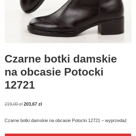
Czarne botki damskie
na obcasie Potocki
12721
219,00
zł
203,67
zł
Czarne botki damskie na obcasie Potocki 12721 – wyprzedaż