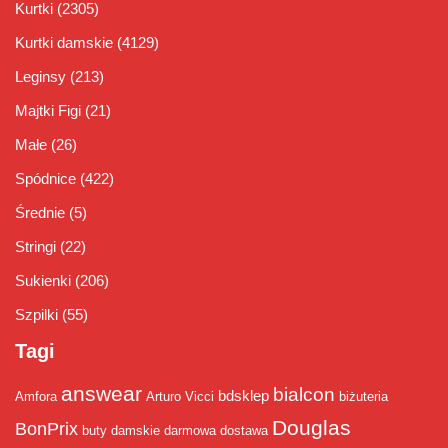
Kurtki
(2305)
Kurtki damskie
(4129)
Leginsy
(213)
Majtki Figi
(21)
Małe
(26)
Spódnice
(422)
Średnie
(5)
Stringi
(22)
Sukienki
(206)
Szpilki
(55)
Tagi
answear
bialcon
bdsklep
Amfora
Arturo Vicci
biżuteria
Douglas
BonPrix
buty damskie
darmowa dostawa