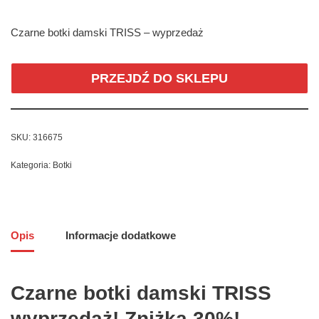
Czarne botki damski TRISS – wyprzedaż
PRZEJDŹ DO SKLEPU
SKU:
316675
Kategoria:
Botki
Opis
Informacje dodatkowe
Czarne botki damski TRISS
wyprzedaż! Zniżka 30%!