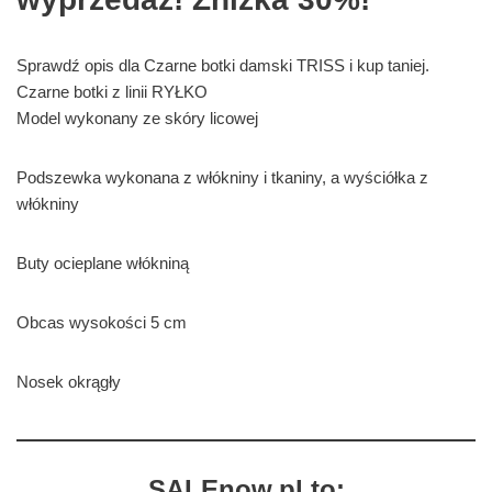
Sprawdź opis dla Czarne botki damski TRISS i kup taniej.
Czarne botki z linii RYŁKO
Model wykonany ze skóry licowej
Podszewka wykonana z włókniny i tkaniny, a wyściółka z
włókniny
Buty ocieplane włókniną
Obcas wysokości 5 cm
Nosek okrągły
SALEnow.pl to: