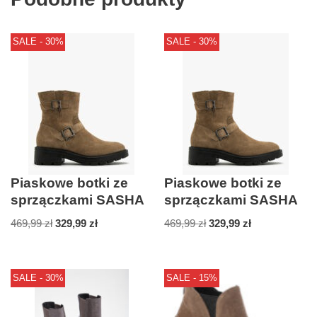
SALE - 30%
SALE - 30%
Piaskowe botki ze
Piaskowe botki ze
sprzączkami SASHA
sprzączkami SASHA
469,99
zł
329,99
zł
469,99
zł
329,99
zł
SALE - 30%
SALE - 15%