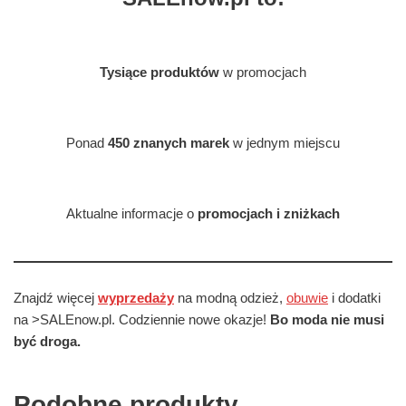
Tysiące produktów
w promocjach
Ponad
450 znanych marek
w jednym miejscu
Aktualne informacje o
promocjach i zniżkach
Znajdź więcej
wyprzedaży
na modną odzież,
obuwie
i dodatki
na >SALEnow.pl. Codziennie nowe okazje!
Bo moda nie musi
być droga.
Podobne produkty