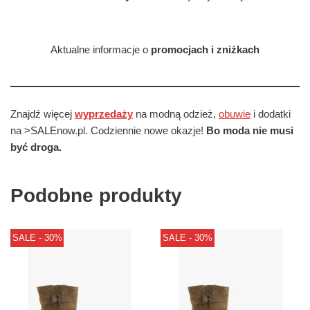
Aktualne informacje o
promocjach i zniżkach
Znajdź więcej
wyprzedaży
na modną odzież,
obuwie
i dodatki
na >SALEnow.pl. Codziennie nowe okazje!
Bo moda nie musi
być droga.
Podobne produkty
SALE - 30%
SALE - 30%