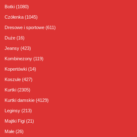
Botki
(1080)
Czółenka
(1045)
Dresowe i sportowe
(611)
Duże
(16)
Jeansy
(423)
Kombinezony
(119)
Kopertówki
(14)
Koszule
(427)
Kurtki
(2305)
Kurtki damskie
(4129)
Leginsy
(213)
Majtki Figi
(21)
Małe
(26)