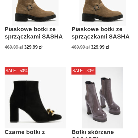
Piaskowe botki ze
Piaskowe botki ze
sprzączkami SASHA
sprzączkami SASHA
469,99
zł
329,99
zł
469,99
zł
329,99
zł
SALE - 53%
SALE - 30%
Czarne botki z
Botki skórzane