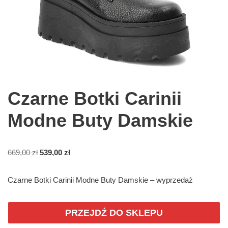
Czarne Botki Carinii
Modne Buty Damskie
669,00
zł
539,00
zł
Czarne Botki Carinii Modne Buty Damskie – wyprzedaż
PRZEJDŹ DO SKLEPU