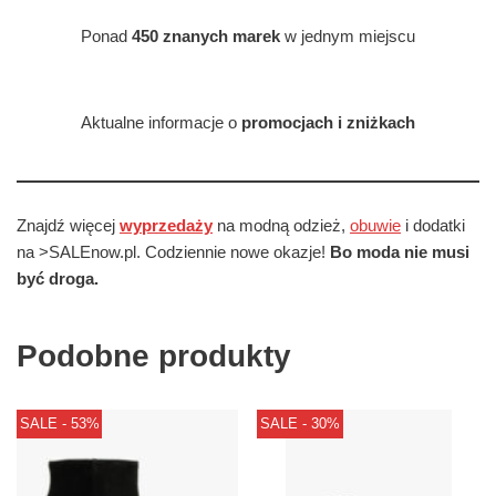
Ponad
450 znanych marek
w jednym miejscu
Aktualne informacje o
promocjach i zniżkach
Znajdź więcej
wyprzedaży
na modną odzież,
obuwie
i dodatki
na >SALEnow.pl. Codziennie nowe okazje!
Bo moda nie musi
być droga.
Podobne produkty
SALE - 53%
SALE - 30%