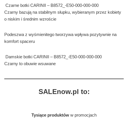
Czarne botki CARINII – B8572_-E50-000-000-000
Czarny bazują na stabilnym słupku, wybieranym przez kobiety
o niskim i średnim wzroście
Podeszwa z wyśmienitego tworzywa wpływa pozytywnie na
komfort spaceru
Damskie botki CARINII – B8572_-E50-000-000-000
Czarny to obuwie wsuwane
SALEnow.pl to:
Tysiące produktów
w promocjach