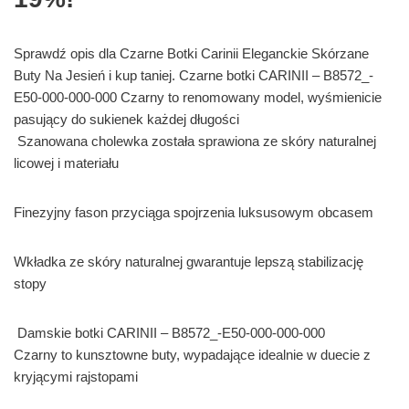
Sprawdź opis dla Czarne Botki Carinii Eleganckie Skórzane
Buty Na Jesień i kup taniej. Czarne botki CARINII – B8572_-
E50-000-000-000 Czarny to renomowany model, wyśmienicie
pasujący do sukienek każdej długości
Szanowana cholewka została sprawiona ze skóry naturalnej
licowej i materiału
Finezyjny fason przyciąga spojrzenia luksusowym obcasem
Wkładka ze skóry naturalnej gwarantuje lepszą stabilizację
stopy
Damskie botki CARINII – B8572_-E50-000-000-000
Czarny to kunsztowne buty, wypadające idealnie w duecie z
kryjącymi rajstopami