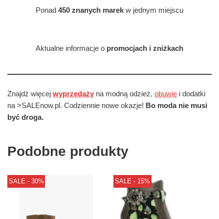
Ponad
450 znanych marek
w jednym miejscu
Aktualne informacje o
promocjach i zniżkach
Znajdź więcej
wyprzedaży
na modną odzież,
obuwie
i dodatki
na >SALEnow.pl. Codziennie nowe okazje!
Bo moda nie musi
być droga.
Podobne produkty
SALE - 30%
SALE - 15%