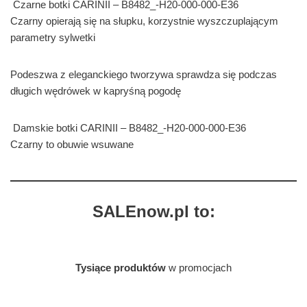
Czarne botki CARINII – B8482_-H20-000-000-E36
Czarny opierają się na słupku, korzystnie wyszczuplającym
parametry sylwetki
Podeszwa z eleganckiego tworzywa sprawdza się podczas
długich wędrówek w kapryśną pogodę
Damskie botki CARINII – B8482_-H20-000-000-E36
Czarny to obuwie wsuwane
SALEnow.pl to:
Tysiące produktów
w promocjach