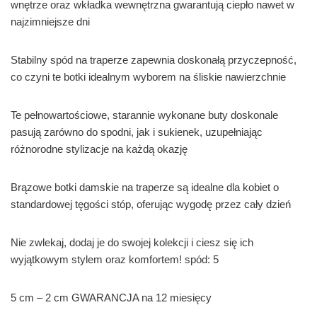
wnętrze oraz wkładka wewnętrzna gwarantują ciepło nawet w
najzimniejsze dni
Stabilny spód na traperze zapewnia doskonałą przyczepność,
co czyni te botki idealnym wyborem na śliskie nawierzchnie
Te pełnowartościowe, starannie wykonane buty doskonale
pasują zarówno do spodni, jak i sukienek, uzupełniając
różnorodne stylizacje na każdą okazję
Brązowe botki damskie na traperze są idealne dla kobiet o
standardowej tęgości stóp, oferując wygodę przez cały dzień
Nie zwlekaj, dodaj je do swojej kolekcji i ciesz się ich
wyjątkowym stylem oraz komfortem! spód: 5
5 cm – 2 cm GWARANCJA na 12 miesięcy