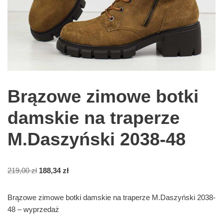
Brązowe zimowe botki
damskie na traperze
M.Daszyński 2038-48
219,00
zł
188,34
zł
Brązowe zimowe botki damskie na traperze M.Daszyński 2038-
48 – wyprzedaż