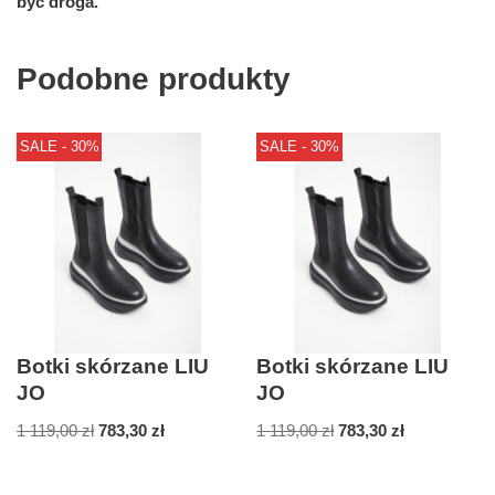
być droga.
Podobne produkty
SALE - 30%
SALE - 30%
Botki skórzane LIU
Botki skórzane LIU
JO
JO
1 119,00
zł
783,30
zł
1 119,00
zł
783,30
zł