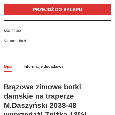
PRZEJDŹ DO SKLEPU
SKU:
29180
Kategoria:
Botki
Opis
Informacje dodatkowe
Brązowe zimowe botki
damskie na traperze
M.Daszyński 2038-48
wyprzedaż! Zniżka 13%!