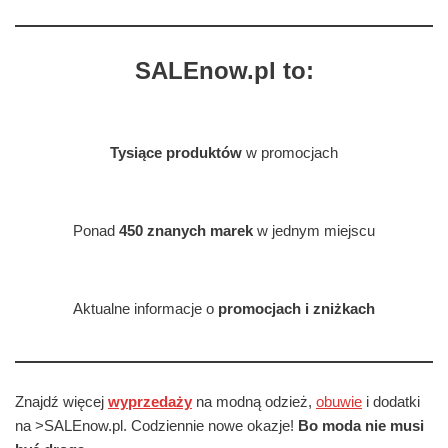
SALEnow.pl to:
Tysiące produktów
w promocjach
Ponad
450 znanych marek
w jednym miejscu
Aktualne informacje o
promocjach i zniżkach
Znajdź więcej
wyprzedaży
na modną odzież,
obuwie
i dodatki
na >SALEnow.pl. Codziennie nowe okazje!
Bo moda nie musi