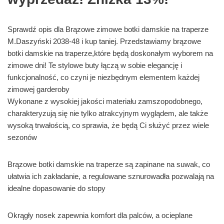
Sprawdź opis dla Brązowe zimowe botki damskie na traperze
M.Daszyński 2038-48 i kup taniej. Przedstawiamy brązowe
botki damskie na traperze,które będą doskonałym wyborem na
zimowe dni! Te stylowe buty łączą w sobie elegancję i
funkcjonalność, co czyni je niezbędnym elementem każdej
zimowej garderoby
Wykonane z wysokiej jakości materiału zamszopodobnego,
charakteryzują się nie tylko atrakcyjnym wyglądem, ale także
wysoką trwałością, co sprawia, że będą Ci służyć przez wiele
sezonów
Brązowe botki damskie na traperze są zapinane na suwak, co
ułatwia ich zakładanie, a regulowane sznurowadła pozwalają na
idealne dopasowanie do stopy
Okrągły nosek zapewnia komfort dla palców, a ocieplane