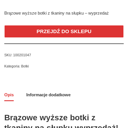
Brązowe wyższe botki z tkaniny na słupku – wyprzedaż
PRZEJDŹ DO SKLEPU
SKU:
100201047
Kategoria:
Botki
Opis
Informacje dodatkowe
Brązowe wyższe botki z
tkaniny na słupku wyprzedaż!