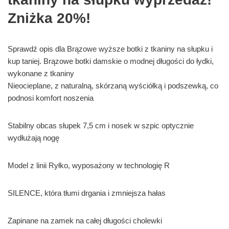
Zniżka 20%!
Sprawdź opis dla Brązowe wyższe botki z tkaniny na słupku i
kup taniej. Brązowe botki damskie o modnej długości do łydki,
wykonane z tkaniny
Nieocieplane, z naturalną, skórzaną wyściółką i podszewką, co
podnosi komfort noszenia
Stabilny obcas słupek 7,5 cm i nosek w szpic optycznie
wydłużają nogę
Model z linii Ryłko, wyposażony w technologię R
SILENCE, która tłumi drgania i zmniejsza hałas
Zapinane na zamek na całej długości cholewki