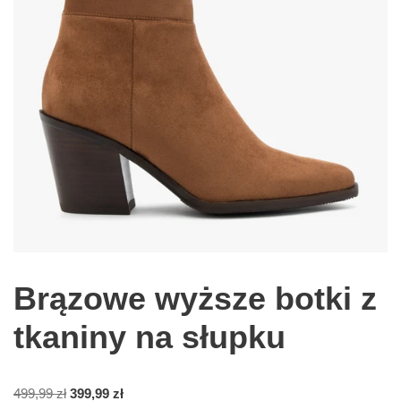
Brązowe wyższe botki z
tkaniny na słupku
499,99
zł
399,99
zł