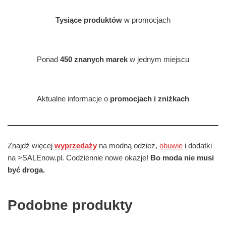
Tysiące produktów
w promocjach
Ponad
450 znanych marek
w jednym miejscu
Aktualne informacje o
promocjach i zniżkach
Znajdź więcej
wyprzedaży
na modną odzież,
obuwie
i dodatki
na >SALEnow.pl. Codziennie nowe okazje!
Bo moda nie musi
być droga.
Podobne produkty