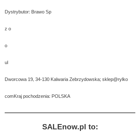
Dystrybutor: Brawo Sp
z o
o
ul
Dworcowa 19, 34-130 Kalwaria Zebrzydowska; sklep@rylko
comKraj pochodzenia: POLSKA
SALEnow.pl to: