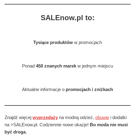
SALEnow.pl to:
Tysiące produktów
w promocjach
Ponad
450 znanych marek
w jednym miejscu
Aktualne informacje o
promocjach i zniżkach
Znajdź więcej
wyprzedaży
na modną odzież,
obuwie
i dodatki
na >SALEnow.pl. Codziennie nowe okazje!
Bo moda nie musi
być droga.