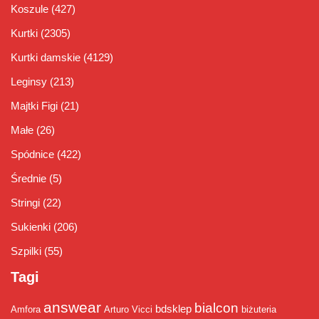
Koszule
(427)
Kurtki
(2305)
Kurtki damskie
(4129)
Leginsy
(213)
Majtki Figi
(21)
Małe
(26)
Spódnice
(422)
Średnie
(5)
Stringi
(22)
Sukienki
(206)
Szpilki
(55)
Tagi
answear
bialcon
bdsklep
Amfora
Arturo Vicci
biżuteria