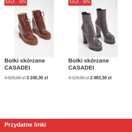
SALE - 30%
SALE - 30%
Botki skórzane
Botki skórzane
CASADEI
CASADEI
4 629,00
zł
3 240,30
zł
4 119,00
zł
2 883,30
zł
Przydatne linki