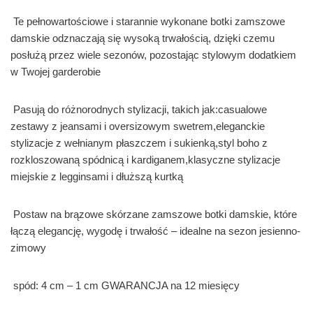
Te pełnowartościowe i starannie wykonane botki zamszowe
damskie odznaczają się wysoką trwałością, dzięki czemu
posłużą przez wiele sezonów, pozostając stylowym dodatkiem
w Twojej garderobie
Pasują do różnorodnych stylizacji, takich jak:casualowe
zestawy z jeansami i oversizowym swetrem,eleganckie
stylizacje z wełnianym płaszczem i sukienką,styl boho z
rozkloszowaną spódnicą i kardiganem,klasyczne stylizacje
miejskie z legginsami i dłuższą kurtką
Postaw na brązowe skórzane zamszowe botki damskie, które
łączą elegancję, wygodę i trwałość – idealne na sezon jesienno-
zimowy
spód: 4 cm – 1 cm GWARANCJA na 12 miesięcy