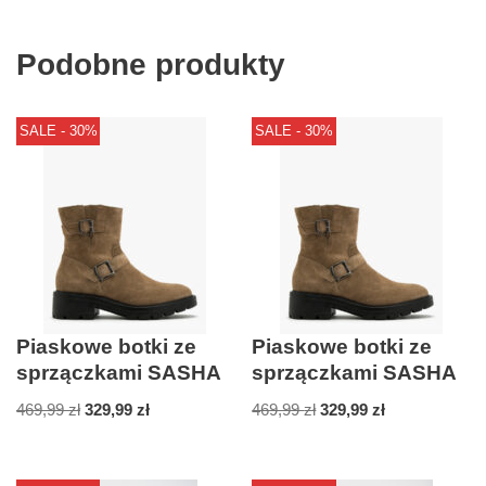
Podobne produkty
SALE - 30%
SALE - 30%
Piaskowe botki ze
Piaskowe botki ze
sprzączkami SASHA
sprzączkami SASHA
469,99
zł
329,99
zł
469,99
zł
329,99
zł