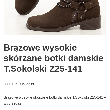
Brązowe wysokie
skórzane botki damskie
T.Sokolski Z25-141
339,00
zł
315,27
zł
Brązowe wysokie skórzane botki damskie T.Sokolski Z25-141 –
wyprzedaż