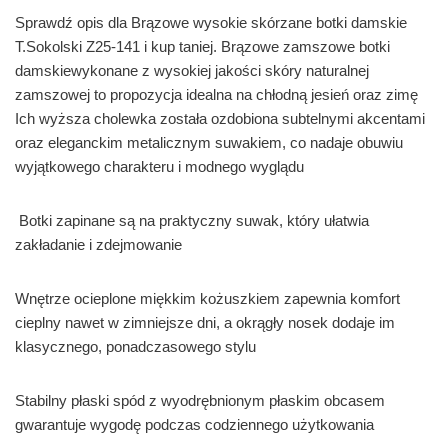
Sprawdź opis dla Brązowe wysokie skórzane botki damskie
T.Sokolski Z25-141 i kup taniej. Brązowe zamszowe botki
damskiewykonane z wysokiej jakości skóry naturalnej
zamszowej to propozycja idealna na chłodną jesień oraz zimę
Ich wyższa cholewka została ozdobiona subtelnymi akcentami
oraz eleganckim metalicznym suwakiem, co nadaje obuwiu
wyjątkowego charakteru i modnego wyglądu
Botki zapinane są na praktyczny suwak, który ułatwia
zakładanie i zdejmowanie
Wnętrze ocieplone miękkim kożuszkiem zapewnia komfort
cieplny nawet w zimniejsze dni, a okrągły nosek dodaje im
klasycznego, ponadczasowego stylu
Stabilny płaski spód z wyodrębnionym płaskim obcasem
gwarantuje wygodę podczas codziennego użytkowania