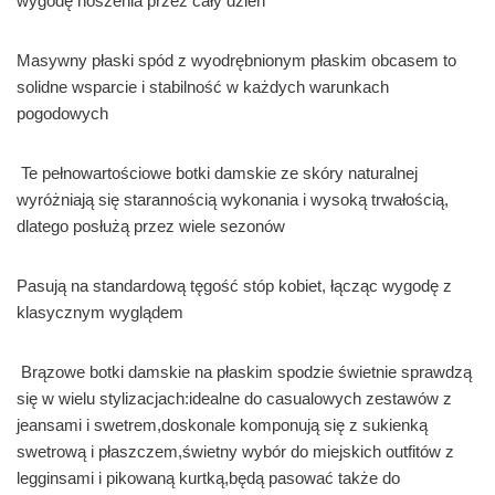
wygodę noszenia przez cały dzień
Masywny płaski spód z wyodrębnionym płaskim obcasem to
solidne wsparcie i stabilność w każdych warunkach
pogodowych
Te pełnowartościowe botki damskie ze skóry naturalnej
wyróżniają się starannością wykonania i wysoką trwałością,
dlatego posłużą przez wiele sezonów
Pasują na standardową tęgość stóp kobiet, łącząc wygodę z
klasycznym wyglądem
Brązowe botki damskie na płaskim spodzie świetnie sprawdzą
się w wielu stylizacjach:idealne do casualowych zestawów z
jeansami i swetrem,doskonale komponują się z sukienką
swetrową i płaszczem,świetny wybór do miejskich outfitów z
legginsami i pikowaną kurtką,będą pasować także do