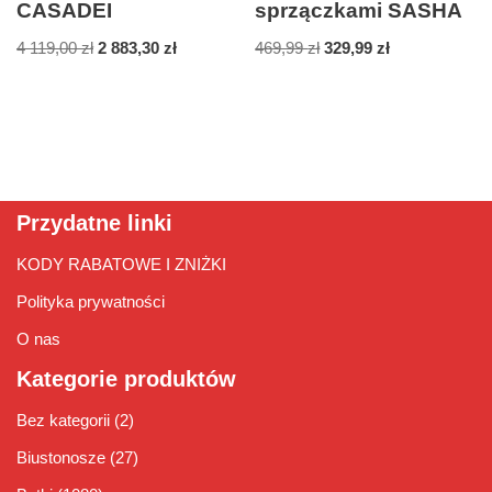
CASADEI
sprzączkami SASHA
4 119,00
zł
2 883,30
zł
469,99
zł
329,99
zł
Przydatne linki
KODY RABATOWE I ZNIŻKI
Polityka prywatności
O nas
Kategorie produktów
Bez kategorii
(2)
Biustonosze
(27)