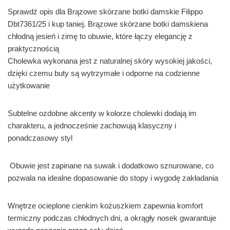
Sprawdź opis dla Brązowe skórzane botki damskie Filippo
Dbt7361/25 i kup taniej. Brązowe skórzane botki damskiena
chłodną jesień i zimę to obuwie, które łączy elegancję z
praktycznością
Cholewka wykonana jest z naturalnej skóry wysokiej jakości,
dzięki czemu buty są wytrzymałe i odporne na codzienne
użytkowanie
Subtelne ozdobne akcenty w kolorze cholewki dodają im
charakteru, a jednocześnie zachowują klasyczny i
ponadczasowy styl
Obuwie jest zapinane na suwak i dodatkowo sznurowane, co
pozwala na idealne dopasowanie do stopy i wygodę zakładania
Wnętrze ocieplone cienkim kożuszkiem zapewnia komfort
termiczny podczas chłodnych dni, a okrągły nosek gwarantuje