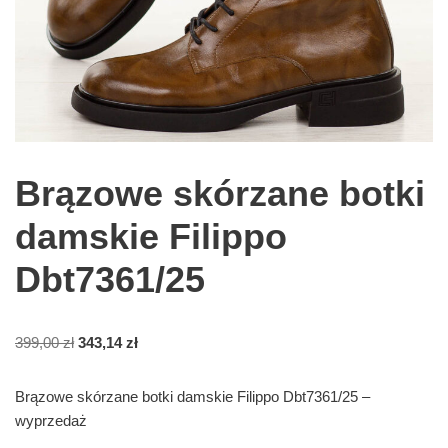
Brązowe skórzane botki
damskie Filippo
Dbt7361/25
399,00
zł
343,14
zł
Brązowe skórzane botki damskie Filippo Dbt7361/25 –
wyprzedaż