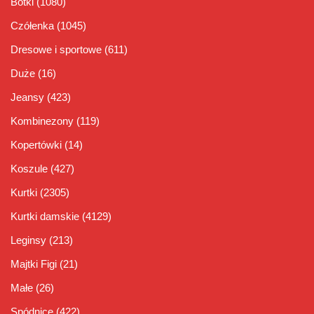
Botki
(1080)
Czółenka
(1045)
Dresowe i sportowe
(611)
Duże
(16)
Jeansy
(423)
Kombinezony
(119)
Kopertówki
(14)
Koszule
(427)
Kurtki
(2305)
Kurtki damskie
(4129)
Leginsy
(213)
Majtki Figi
(21)
Małe
(26)
Spódnice
(422)