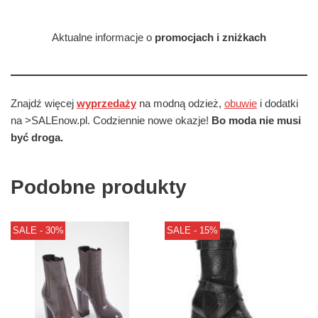
Aktualne informacje o
promocjach i zniżkach
Znajdź więcej
wyprzedaży
na modną odzież,
obuwie
i dodatki
na >SALEnow.pl. Codziennie nowe okazje!
Bo moda nie musi
być droga.
Podobne produkty
SALE - 30%
SALE - 15%