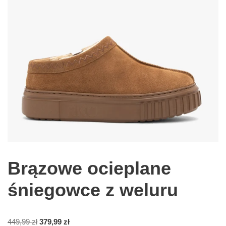
Brązowe ocieplane
śniegowce z weluru
449,99
zł
379,99
zł