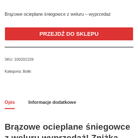
Brązowe ocieplane śniegowce z weluru – wyprzedaż
PRZEJDŹ DO SKLEPU
SKU:
100202159
Kategoria:
Botki
Opis
Informacje dodatkowe
Brązowe ocieplane śniegowce
z weluru wyprzedaż! Zniżka