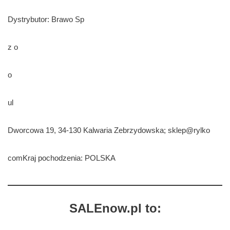
Dystrybutor: Brawo Sp
z o
o
ul
Dworcowa 19, 34-130 Kalwaria Zebrzydowska; sklep@rylko
comKraj pochodzenia: POLSKA
SALEnow.pl to: