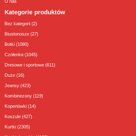
O nas
Kategorie produktów
Bez kategorii
(2)
Biustonosze
(27)
Botki
(1080)
Czółenka
(1045)
Dresowe i sportowe
(611)
Duże
(16)
Jeansy
(423)
Kombinezony
(119)
Kopertówki
(14)
Koszule
(427)
Kurtki
(2305)