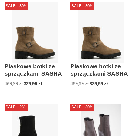
SALE - 30%
SALE - 30%
Piaskowe botki ze
Piaskowe botki ze
sprzączkami SASHA
sprzączkami SASHA
469,99
zł
329,99
zł
469,99
zł
329,99
zł
SALE - 28%
SALE - 30%