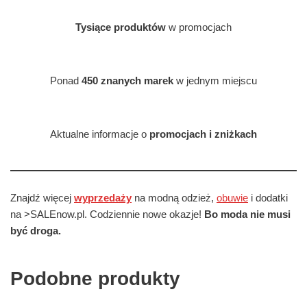
Tysiące produktów
w promocjach
Ponad
450 znanych marek
w jednym miejscu
Aktualne informacje o
promocjach i zniżkach
Znajdź więcej
wyprzedaży
na modną odzież,
obuwie
i dodatki
na >SALEnow.pl. Codziennie nowe okazje!
Bo moda nie musi
być droga.
Podobne produkty