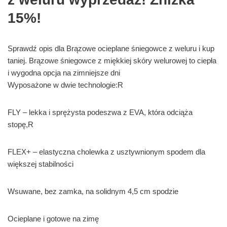
15%!
Sprawdź opis dla Brązowe ocieplane śniegowce z weluru i kup
taniej. Brązowe śniegowce z miękkiej skóry welurowej to ciepła
i wygodna opcja na zimniejsze dni
Wyposażone w dwie technologie:R
FLY – lekka i sprężysta podeszwa z EVA, która odciąża
stopę,R
FLEX+ – elastyczna cholewka z usztywnionym spodem dla
większej stabilności
Wsuwane, bez zamka, na solidnym 4,5 cm spodzie
Ocieplane i gotowe na zimę