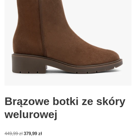
Brązowe botki ze skóry
welurowej
449,99
zł
379,99
zł