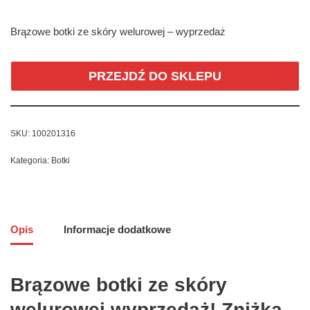
Brązowe botki ze skóry welurowej – wyprzedaż
PRZEJDŹ DO SKLEPU
SKU:
100201316
Kategoria:
Botki
Opis
Informacje dodatkowe
Brązowe botki ze skóry
welurowej wyprzedaż! Zniżka