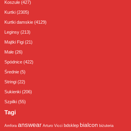
Koszule
(427)
Kurtki
(2305)
Kurtki damskie
(4129)
Leginsy
(213)
Majtki Figi
(21)
Małe
(26)
Spódnice
(422)
Średnie
(5)
Stringi
(22)
Sukienki
(206)
Szpilki
(55)
Tagi
answear
bialcon
bdsklep
Amfora
Arturo Vicci
biżuteria