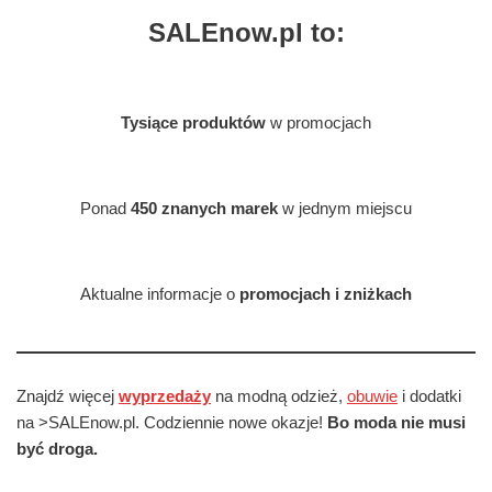
SALEnow.pl to:
Tysiące produktów
w promocjach
Ponad
450 znanych marek
w jednym miejscu
Aktualne informacje o
promocjach i zniżkach
Znajdź więcej
wyprzedaży
na modną odzież,
obuwie
i dodatki
na >SALEnow.pl. Codziennie nowe okazje!
Bo moda nie musi
być droga.