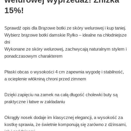
15%!
Sprawdź opis dla Brązowe botki ze skóry welurowej i kup taniej.
Wybierz brązowe botki damskie Ryłko – idealne na chłodniejsze
dni
Wykonane ze skóry welurowej, zachwycają naturalnym stylem i
ponadczasowym charakterem
Płaski obcas o wysokości 4 cm zapewnia wygodę i stabilność,
a ocieplenie włókniną chroni przed zimnem
Dzięki zapięciu na zamek na całą długość cholewki buty są
praktyczne i łatwe w zakładaniu
Okrągły nosek dodaje im klasycznej elegancji, a wysokość za
kostkę sprawia, że świetnie komponują się zarówno z dżinsami,