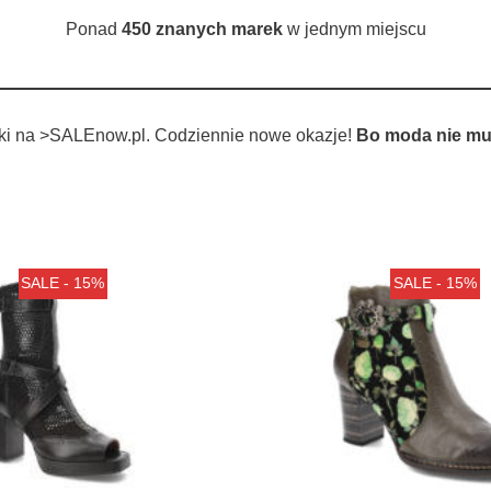
Ponad
450 znanych marek
w jednym miejscu
tki na >SALEnow.pl. Codziennie nowe okazje!
Bo moda nie mu
SALE - 15%
SALE - 15%