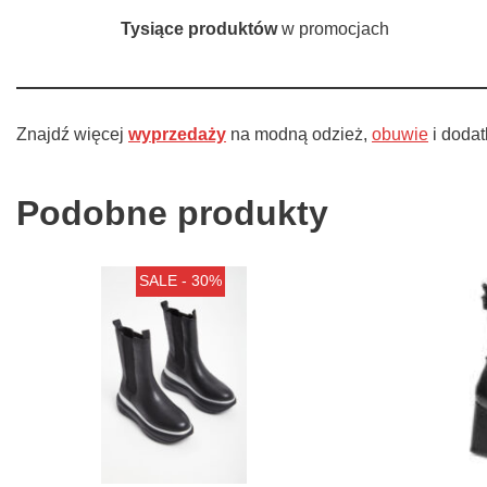
Tysiące produktów
w promocjach
Znajdź więcej
wyprzedaży
na modną odzież,
obuwie
i doda
Podobne produkty
SALE - 30%