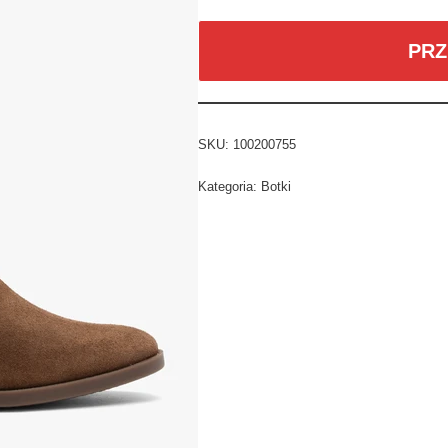
PRZ
SKU:
100200755
Kategoria:
Botki