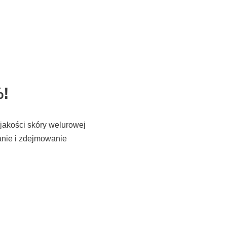
%!
 jakości skóry welurowej
anie i zdejmowanie