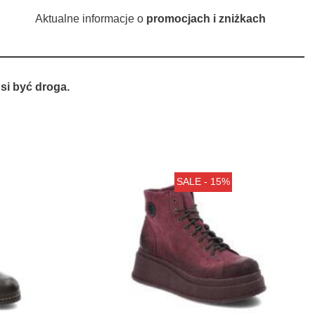
Aktualne informacje o
promocjach i zniżkach
si być droga.
SALE - 15%