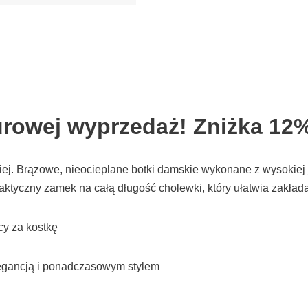
urowej wyprzedaż! Zniżka 12
niej. Brązowe, nieocieplane botki damskie wykonane z wysokiej
aktyczny zamek na całą długość cholewki, który ułatwia zakład
cy za kostkę
legancją i ponadczasowym stylem