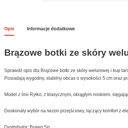
Opis
Informacje dodatkowe
Brązowe botki ze skóry wel
Sprawdź opis dla Brązowe botki ze skóry welurowej i kup ta
Posiadają wygodny, stabilny obcas o wysokości 5 cm oraz pr
Model z linii Ryłko, z klasycznym, okrągłym noskiem, sięgają
Doskonały wybór na sezon przejściowy, łączący komfort z e
Dystrybutor: Brawo Sp