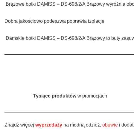
Brązowe botki DAMISS – DS-698/2/A Brązowy wyróżnia obcas 
Dobra jakościowo podeszwa poprawia izolację
Damskie botki DAMISS – DS-698/2/A Brązowy to buty zasu
Tysiące produktów
w promocjach
Znajdź więcej
wyprzedaży
na modną odzież,
obuwie
i doda