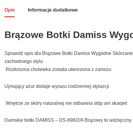
Opis
Informacje dodatkowe
Brązowe Botki Damiss Wygo
Sprawdź opis dla Brązowe Botki Damiss Wygodne Skórzane 
zachodniego stylu
Rozkoszna cholewka została utworzona z zamszu
Ujmujący ażur dodaje wyrazu codziennej stylazcji
Wnętrze ze skóry naturalnej nie odbarwia stóp ani skarpet
Damskie botki DAMISS – DS-698/2/A Brązowy to wdzięczny f