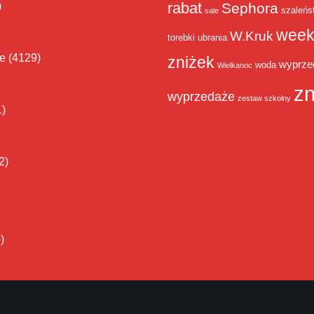
rabat
)
Sephora
szaleńs
sale
week
W.Kruk
torebki
ubrania
ie
(4129)
zniżek
wyprze
woda
Wielkanoc
zn
wyprzedaże
zestaw szkolny
1)
2)
)