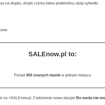
na słupku, dzięki czemu łatwo podkreślisz atuty sylwetki
wane
SALEnow.pl to:
Ponad
450 znanych marek
w jednym miejscu
tki na >SALEnow.pl. Codziennie nowe okazje!
Bo moda nie mu