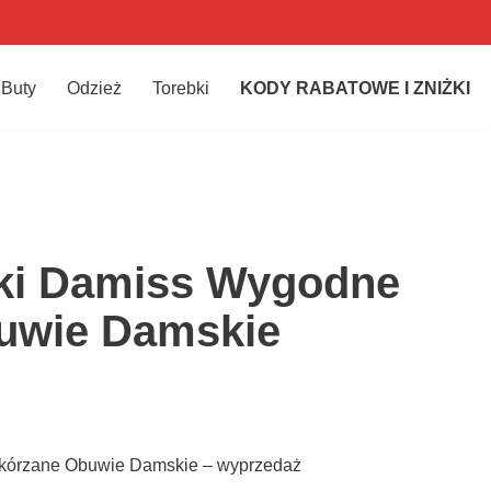
Buty
Odzież
Torebki
KODY RABATOWE I ZNIŻKI
ki Damiss Wygodne
uwie Damskie
kórzane Obuwie Damskie – wyprzedaż