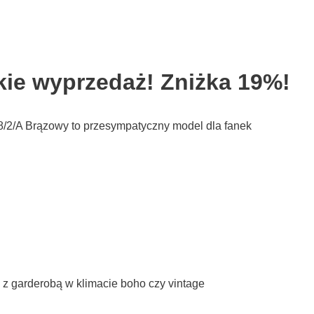
e wyprzedaż! Zniżka 19%!
/2/A Brązowy to przesympatyczny model dla fanek
z garderobą w klimacie boho czy vintage