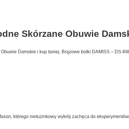
dne Skórzane Obuwie Damski
Obuwie Damskie i kup taniej. Brązowe botki DAMISS – DS-698
ason, którego nietuzinkowy wykrój zachęca do eksperymentów 