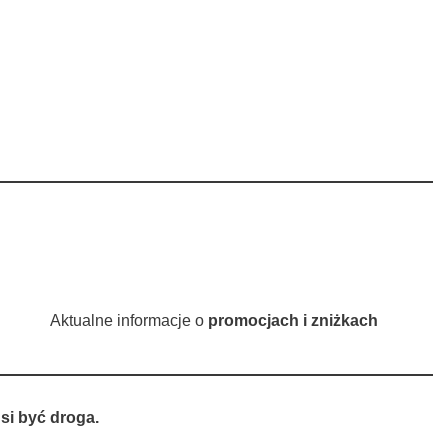
Aktualne informacje o
promocjach i zniżkach
si być droga.