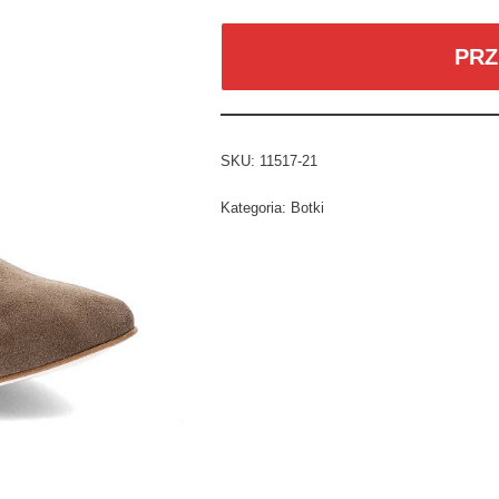
PRZ
SKU:
11517-21
Kategoria:
Botki