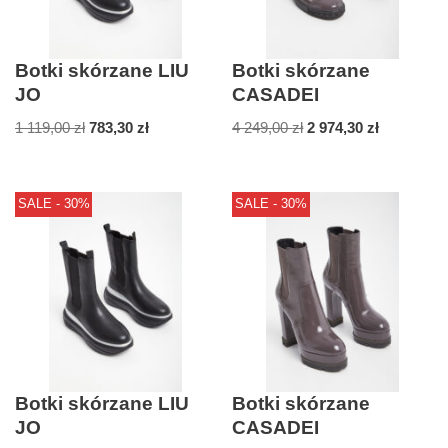
Botki skórzane LIU
Botki skórzane
JO
CASADEI
1 119,00
zł
783,30
zł
4 249,00
zł
2 974,30
zł
SALE - 30%
SALE - 30%
Botki skórzane LIU
Botki skórzane
JO
CASADEI