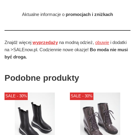
Aktualne informacje o
promocjach i zniżkach
Znajdź więcej
wyprzedaży
na modną odzież,
obuwie
i dodatki
na >SALEnow.pl. Codziennie nowe okazje!
Bo moda nie musi
być droga.
Podobne produkty
SALE - 30%
SALE - 30%