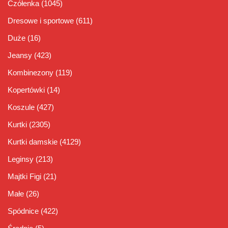
Czółenka
(1045)
Dresowe i sportowe
(611)
Duże
(16)
Jeansy
(423)
Kombinezony
(119)
Kopertówki
(14)
Koszule
(427)
Kurtki
(2305)
Kurtki damskie
(4129)
Leginsy
(213)
Majtki Figi
(21)
Małe
(26)
Spódnice
(422)