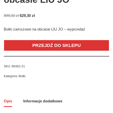
899,00
zł
629,30
zł
Botki zamszowe na obcasie LIU JO – wyprzedaż
PRZEJDŹ DO SKLEPU
SKU:
86482-21
Kategoria:
Botki
Opis
Informacje dodatkowe