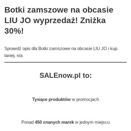
Botki zamszowe na obcasie
LIU JO wyprzedaż! Zniżka
30%!
Sprawdź opis dla Botki zamszowe na obcasie LIU JO i kup
taniej. n/a
SALEnow.pl to:
Tysiące produktów
w promocjach
Ponad
450 znanych marek
w jednym miejscu