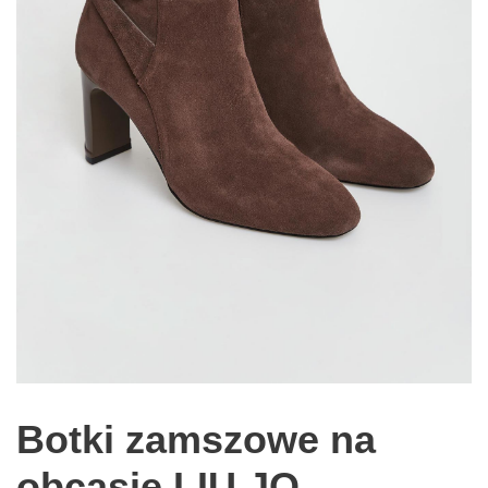
Botki zamszowe na
obcasie LIU JO