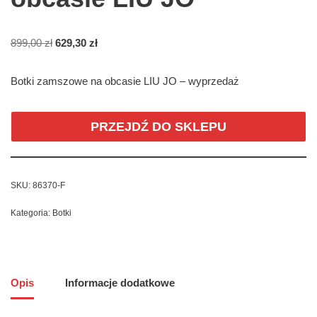
899,00
zł
629,30
zł
Botki zamszowe na obcasie LIU JO – wyprzedaż
PRZEJDŹ DO SKLEPU
SKU:
86370-F
Kategoria:
Botki
Opis
Informacje dodatkowe