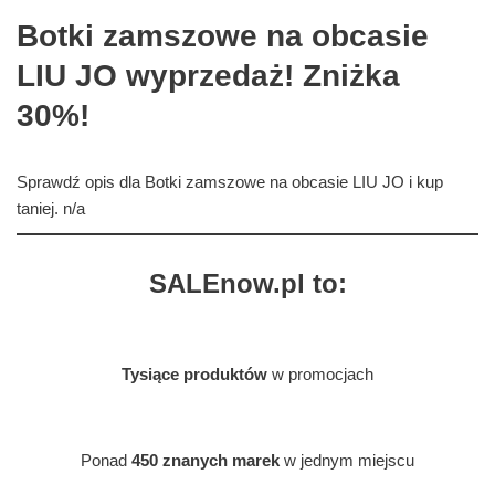
Botki zamszowe na obcasie
LIU JO wyprzedaż! Zniżka
30%!
Sprawdź opis dla Botki zamszowe na obcasie LIU JO i kup
taniej. n/a
SALEnow.pl to:
Tysiące produktów
w promocjach
Ponad
450 znanych marek
w jednym miejscu