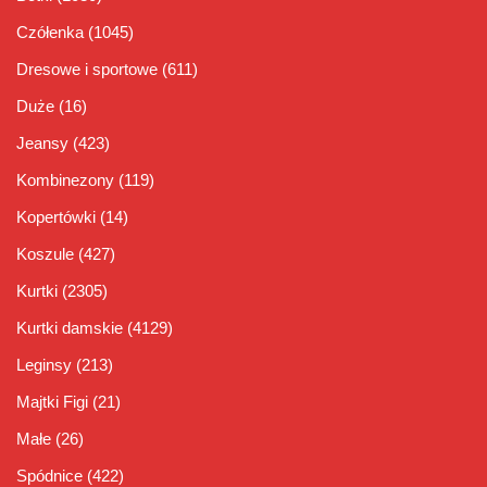
Czółenka
(1045)
Dresowe i sportowe
(611)
Duże
(16)
Jeansy
(423)
Kombinezony
(119)
Kopertówki
(14)
Koszule
(427)
Kurtki
(2305)
Kurtki damskie
(4129)
Leginsy
(213)
Majtki Figi
(21)
Małe
(26)
Spódnice
(422)