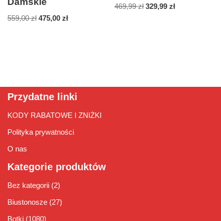
Damskie
469,99
zł
329,99
zł
559,00
zł
475,00
zł
Przydatne linki
KODY RABATOWE I ZNIŻKI
Polityka prywatności
O nas
Kategorie produktów
Bez kategorii
(2)
Biustonosze
(27)
Botki
(1080)