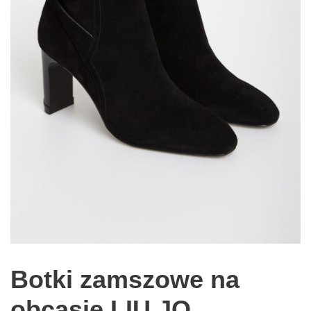
Botki zamszowe na
obcasie LIU JO