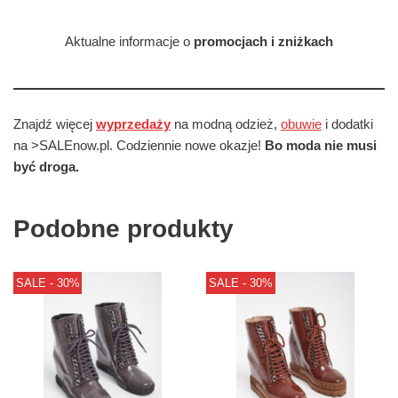
Aktualne informacje o
promocjach i zniżkach
Znajdź więcej
wyprzedaży
na modną odzież,
obuwie
i dodatki
na >SALEnow.pl. Codziennie nowe okazje!
Bo moda nie musi
być droga.
Podobne produkty
SALE - 30%
SALE - 30%