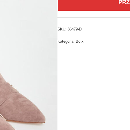
PRZ
SKU:
86479-D
Kategoria:
Botki