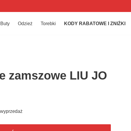
Buty
Odzież
Torebki
KODY RABATOWE I ZNIŻKI
ie zamszowe LIU JO
 wyprzedaż