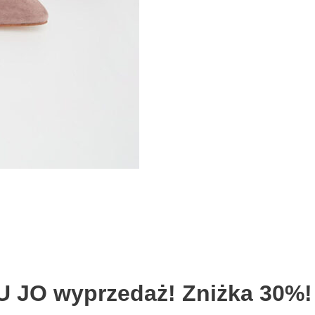
U JO wyprzedaż! Zniżka 30%!