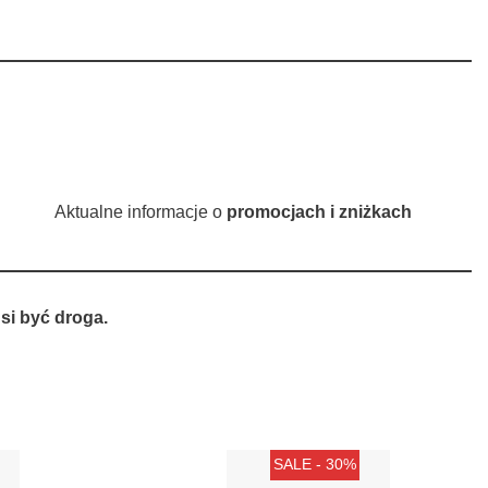
Aktualne informacje o
promocjach i zniżkach
si być droga.
SALE - 30%