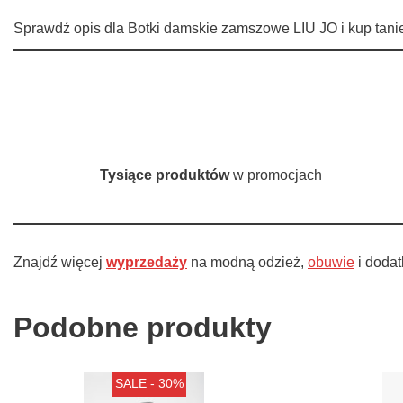
Sprawdź opis dla Botki damskie zamszowe LIU JO i kup tanie
Tysiące produktów
w promocjach
Znajdź więcej
wyprzedaży
na modną odzież,
obuwie
i doda
Podobne produkty
SALE - 30%