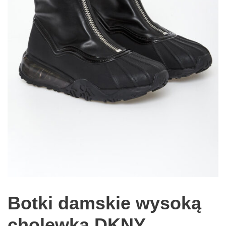
Botki damskie wysoką
cholewką DKNY