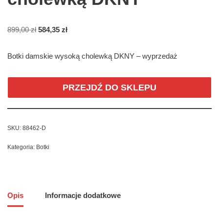
899,00
zł
584,35
zł
Botki damskie wysoką cholewką DKNY – wyprzedaż
PRZEJDŹ DO SKLEPU
SKU:
88462-D
Kategoria:
Botki
Opis
Informacje dodatkowe