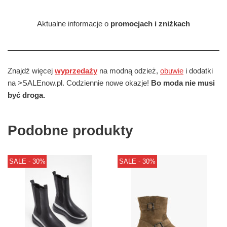
Aktualne informacje o
promocjach i zniżkach
Znajdź więcej
wyprzedaży
na modną odzież,
obuwie
i dodatki
na >SALEnow.pl. Codziennie nowe okazje!
Bo moda nie musi
być droga.
Podobne produkty
SALE - 30%
SALE - 30%