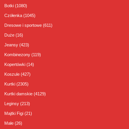
Botki
(1080)
Czółenka
(1045)
Dresowe i sportowe
(611)
Duże
(16)
Jeansy
(423)
Kombinezony
(119)
Kopertówki
(14)
Koszule
(427)
Kurtki
(2305)
Kurtki damskie
(4129)
Leginsy
(213)
Majtki Figi
(21)
Małe
(26)