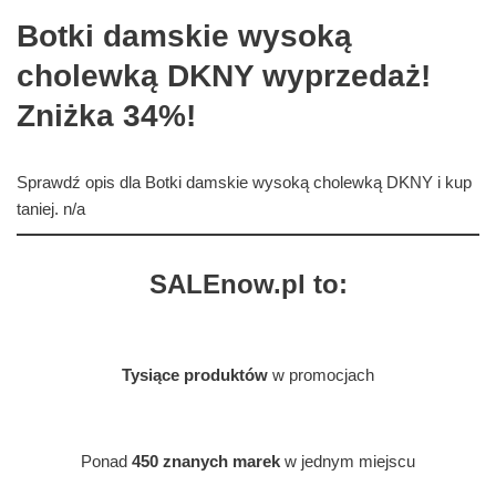
Botki damskie wysoką
cholewką DKNY wyprzedaż!
Zniżka 34%!
Sprawdź opis dla Botki damskie wysoką cholewką DKNY i kup
taniej. n/a
SALEnow.pl to:
Tysiące produktów
w promocjach
Ponad
450 znanych marek
w jednym miejscu