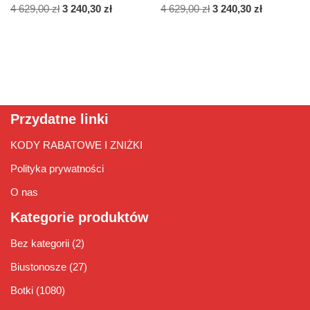
4 629,00
zł
3 240,30
zł
4 629,00
zł
3 240,30
zł
Przydatne linki
KODY RABATOWE I ZNIŻKI
Polityka prywatności
O nas
Kategorie produktów
Bez kategorii
(2)
Biustonosze
(27)
Botki
(1080)