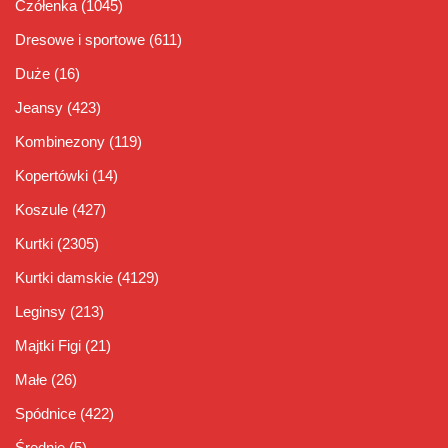
Czółenka
(1045)
Dresowe i sportowe
(611)
Duże
(16)
Jeansy
(423)
Kombinezony
(119)
Kopertówki
(14)
Koszule
(427)
Kurtki
(2305)
Kurtki damskie
(4129)
Leginsy
(213)
Majtki Figi
(21)
Małe
(26)
Spódnice
(422)
Średnie
(5)