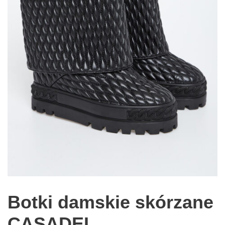
Botki damskie skórzane
CASADEI