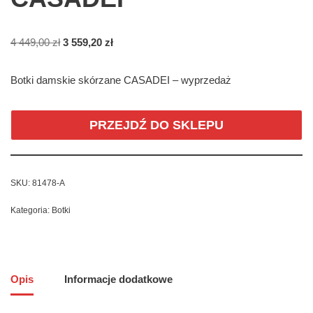
4 449,00
zł
3 559,20
zł
Botki damskie skórzane CASADEI – wyprzedaż
PRZEJDŹ DO SKLEPU
SKU:
81478-A
Kategoria:
Botki
Opis
Informacje dodatkowe