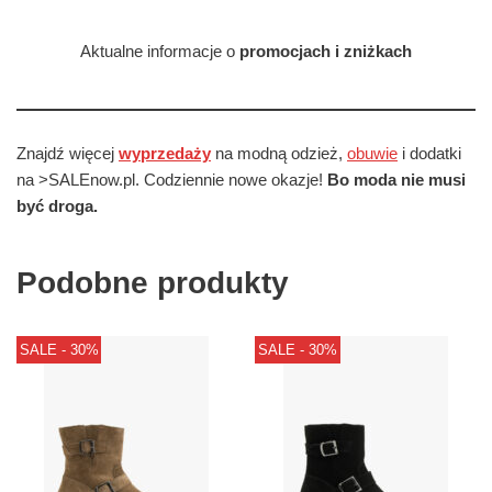
Aktualne informacje o
promocjach i zniżkach
Znajdź więcej
wyprzedaży
na modną odzież,
obuwie
i dodatki
na >SALEnow.pl. Codziennie nowe okazje!
Bo moda nie musi
być droga.
Podobne produkty
SALE - 30%
SALE - 30%