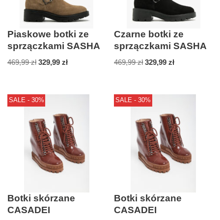
Piaskowe botki ze
Czarne botki ze
sprzączkami SASHA
sprzączkami SASHA
469,99
zł
329,99
zł
469,99
zł
329,99
zł
SALE - 30%
SALE - 30%
Botki skórzane
Botki skórzane
CASADEI
CASADEI