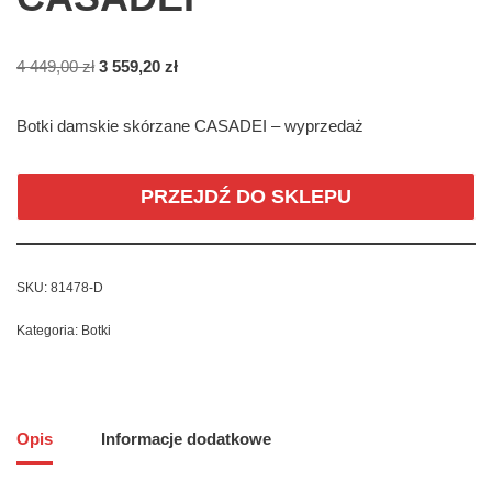
4 449,00
zł
3 559,20
zł
Botki damskie skórzane CASADEI – wyprzedaż
PRZEJDŹ DO SKLEPU
SKU:
81478-D
Kategoria:
Botki
Opis
Informacje dodatkowe