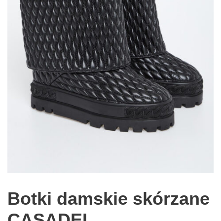
Botki damskie skórzane
CASADEI