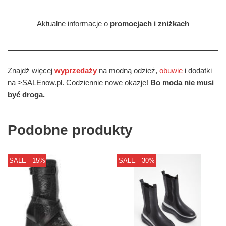
Aktualne informacje o
promocjach i zniżkach
Znajdź więcej
wyprzedaży
na modną odzież,
obuwie
i dodatki
na >SALEnow.pl. Codziennie nowe okazje!
Bo moda nie musi
być droga.
Podobne produkty
SALE - 15%
SALE - 30%