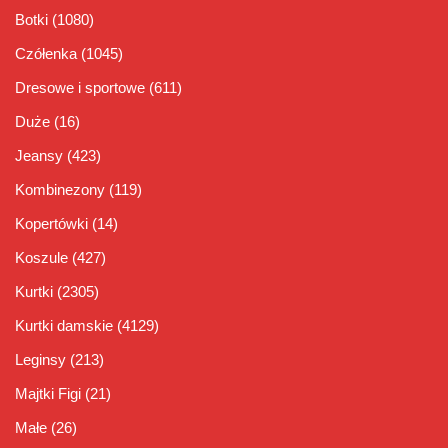
Botki
(1080)
Czółenka
(1045)
Dresowe i sportowe
(611)
Duże
(16)
Jeansy
(423)
Kombinezony
(119)
Kopertówki
(14)
Koszule
(427)
Kurtki
(2305)
Kurtki damskie
(4129)
Leginsy
(213)
Majtki Figi
(21)
Małe
(26)