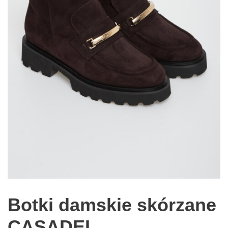
Botki damskie skórzane
CASADEI