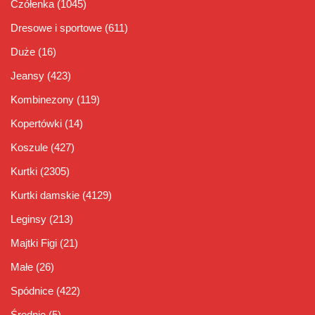
Czółenka
(1045)
Dresowe i sportowe
(611)
Duże
(16)
Jeansy
(423)
Kombinezony
(119)
Kopertówki
(14)
Koszule
(427)
Kurtki
(2305)
Kurtki damskie
(4129)
Leginsy
(213)
Majtki Figi
(21)
Małe
(26)
Spódnice
(422)
Średnie
(5)