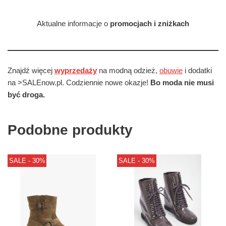
Aktualne informacje o
promocjach i zniżkach
Znajdź więcej
wyprzedaży
na modną odzież,
obuwie
i dodatki
na >SALEnow.pl. Codziennie nowe okazje!
Bo moda nie musi
być droga.
Podobne produkty
SALE - 30%
SALE - 30%