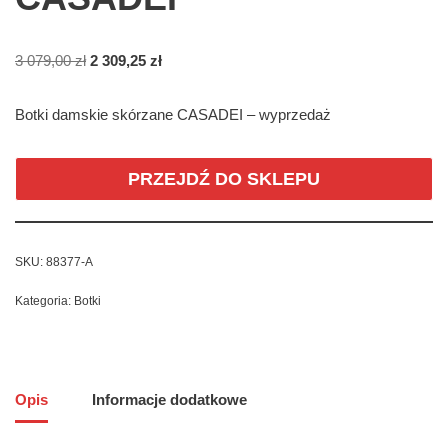
3 079,00
zł
2 309,25
zł
Botki damskie skórzane CASADEI – wyprzedaż
PRZEJDŹ DO SKLEPU
SKU:
88377-A
Kategoria:
Botki
Opis
Informacje dodatkowe