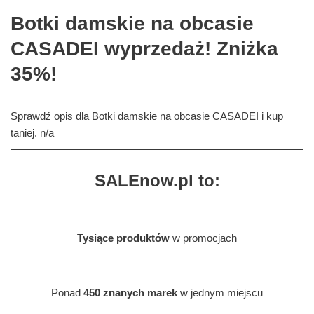
Botki damskie na obcasie
CASADEI wyprzedaż! Zniżka
35%!
Sprawdź opis dla Botki damskie na obcasie CASADEI i kup
taniej. n/a
SALEnow.pl to:
Tysiące produktów
w promocjach
Ponad
450 znanych marek
w jednym miejscu