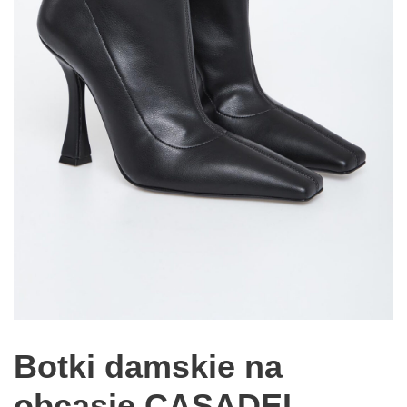
Botki damskie na
obcasie CASADEI