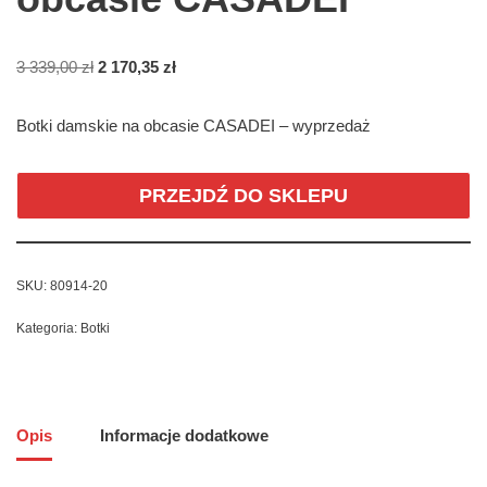
3 339,00
zł
2 170,35
zł
Botki damskie na obcasie CASADEI – wyprzedaż
PRZEJDŹ DO SKLEPU
SKU:
80914-20
Kategoria:
Botki
Opis
Informacje dodatkowe