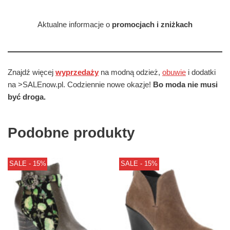
Aktualne informacje o
promocjach i zniżkach
Znajdź więcej
wyprzedaży
na modną odzież,
obuwie
i dodatki
na >SALEnow.pl. Codziennie nowe okazje!
Bo moda nie musi
być droga.
Podobne produkty
SALE - 15%
SALE - 15%